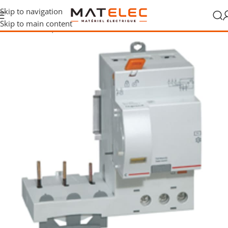
Skip to navigation
Skip to main content
ribution électrique
/
Protections différentielles
/
Blocs différentiels