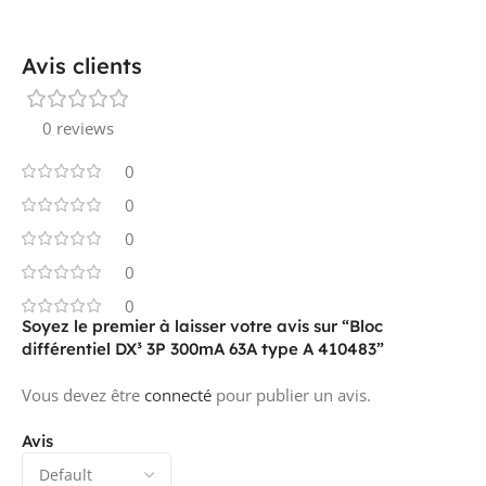
Avis clients
0 reviews
0
0
0
0
0
Soyez le premier à laisser votre avis sur “Bloc
différentiel DX³ 3P 300mA 63A type A 410483”
Vous devez être
connecté
pour publier un avis.
Avis