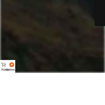
Panier
Matelec AI