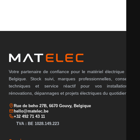
Il n’y a pas encore d’avis.
Votre partenaire de confiance pour le matériel électrique en
Belgique. Stock suivi, marques professionnelles, conseils
techniques et service réactif pour vos installations,
rénovations, dépannages et projets électriques du quotidien.
Rue de beho 27B, 6670 Gouvy, Belgique
hello@matelec.be
+32 492 71 43 11
TVA : BE 1028.149.223