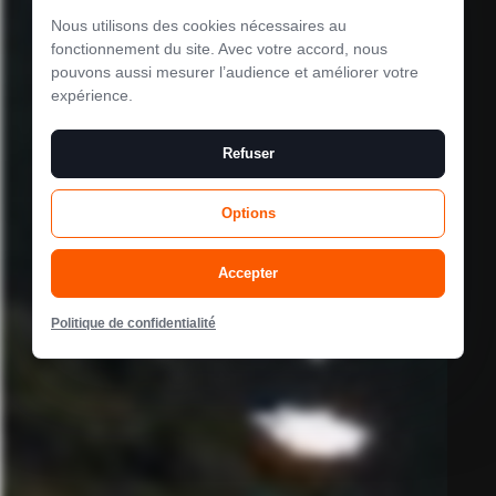
Nous utilisons des cookies nécessaires au
Le mode
fonctionnement du site. Avec votre accord, nous
pouvons aussi mesurer l’audience et améliorer votre
maintenance est
expérience.
activé
Refuser
Options
Site will be available soon. Thank you for your patience!
Accepter
Politique de confidentialité