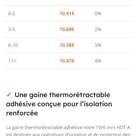
0-2
10.91
€
0%
3-5
10.69
€
2%
6-10
10.58
€
3%
11+
10.47
€
4%
Une gaine thermorétractable
adhésive conçue pour l’isolation
renforcée
La gaine thermorétractable adhésive noire 19/6 mm HDT-A
est destinée aux opérations d’isolation et de protection des