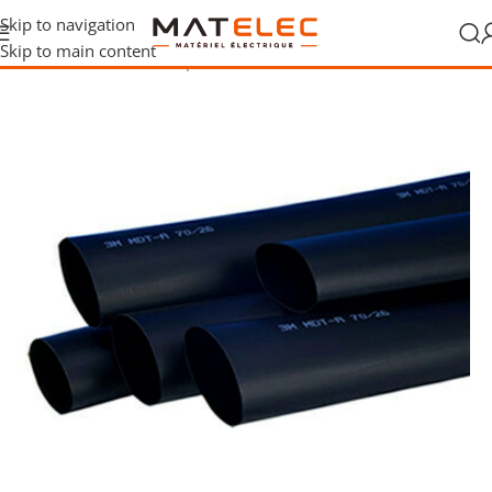
Skip to navigation
Skip to main content
 raccordement
/
Isolation et protection
/
Gaines thermo rétractables