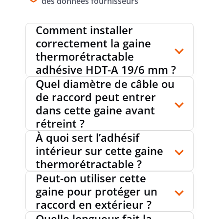
des données fournisseurs
Comment installer
correctement la gaine
thermorétractable
adhésive HDT-A 19/6 mm ?
Quel diamètre de câble ou
de raccord peut entrer
dans cette gaine avant
rétreint ?
À quoi sert l’adhésif
intérieur sur cette gaine
thermorétractable ?
Peut-on utiliser cette
gaine pour protéger un
raccord en extérieur ?
Quelle longueur fait la