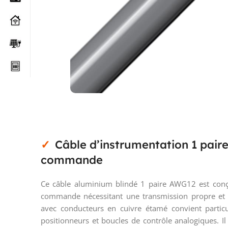
Câble d’instrumentation 1 pair
commande
Ce câble aluminium blindé 1 paire AWG12 est conçu
commande nécessitant une transmission propre et s
avec conducteurs en cuivre étamé convient particu
positionneurs et boucles de contrôle analogiques. Il 