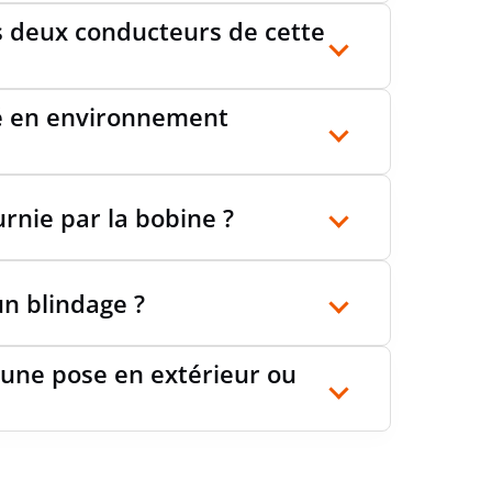
 deux conducteurs de cette
sé en environnement
urnie par la bobine ?
 un blindage ?
 une pose en extérieur ou