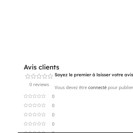
Avis clients
Soyez le premier à laisser votre av
0 reviews
Vous devez être
connecté
pour publier
0
0
0
0