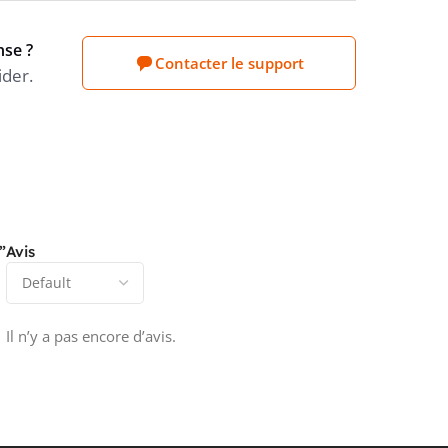
nse ?
Contacter le support
ider.
”
Avis
Il n’y a pas encore d’avis.