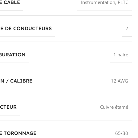
E CÂBLE
Instrumentation, PLTC
E DE CONDUCTEURS
2
GURATION
1 paire
N / CALIBRE
12 AWG
CTEUR
Cuivre étamé
DE TORONNAGE
65/30