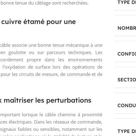
TYPE D
la bonne tenue du câblage sont recherchées.
 cuivre étamé pour une
NOMBR
 câble associe une bonne tenue mécanique à une
en goulotte ou sur parcours techniques. Les
CONFI
ccordement propre dans les environnements
 à l’oxydation de surface lors des opérations de
nt pour les circuits de mesure, de commande et de
SECTIO
maîtriser les perturbations
CONDU
important lorsque le câble chemine à proximité
nces électriques. Dans les réseaux de commande,
s signaux faibles ou sensibles, notamment sur les
TYPE 