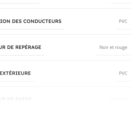
TION DES CONDUCTEURS
PVC
UR DE REPÉRAGE
Noir et rouge
EXTÉRIEURE
PVC
UR DE GAINE
Chrome
ON NOMINALE
300 V