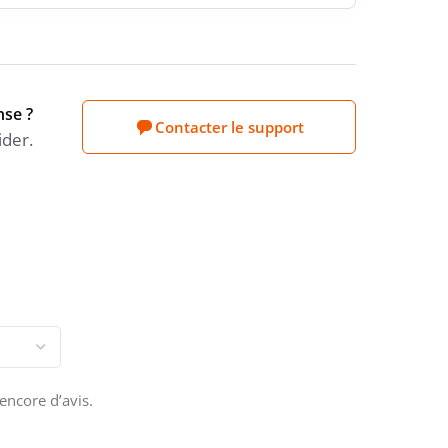
nse ?
Contacter le support
ider.
 encore d’avis.