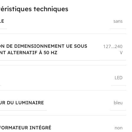
éristiques techniques
LE
sans
ON DE DIMENSIONNEMENT UE SOUS
127...240
V
T ALTERNATIF À 50 HZ
LED
UR DU LUMINAIRE
bleu
FORMATEUR INTÉGRÉ
non