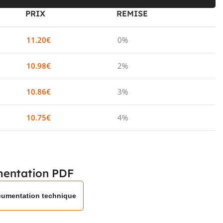
PRIX
REMISE
11.20
€
0%
10.98
€
2%
10.86
€
3%
10.75
€
4%
entation PDF
umentation technique