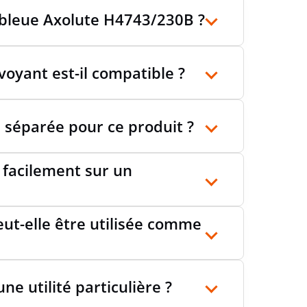
 bleue Axolute H4743/230B ?
oyant est-il compatible ?
e séparée pour ce produit ?
 facilement sur un
ut-elle être utilisée comme
une utilité particulière ?