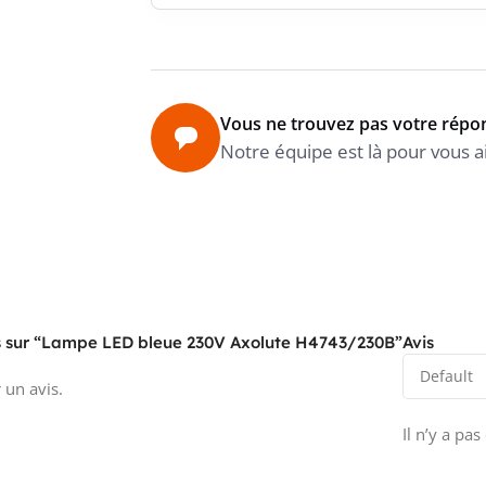
Vous ne trouvez pas votre répo
Notre équipe est là pour vous a
vis sur “Lampe LED bleue 230V Axolute H4743/230B”
Avis
 un avis.
Il n’y a pas