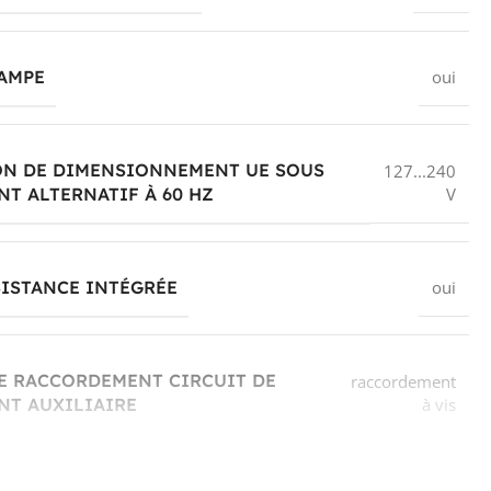
AMPE
oui
ON DE DIMENSIONNEMENT UE SOUS
127...240
V
T ALTERNATIF À 60 HZ
ISTANCE INTÉGRÉE
oui
E RACCORDEMENT CIRCUIT DE
raccordement
à vis
NT AUXILIAIRE