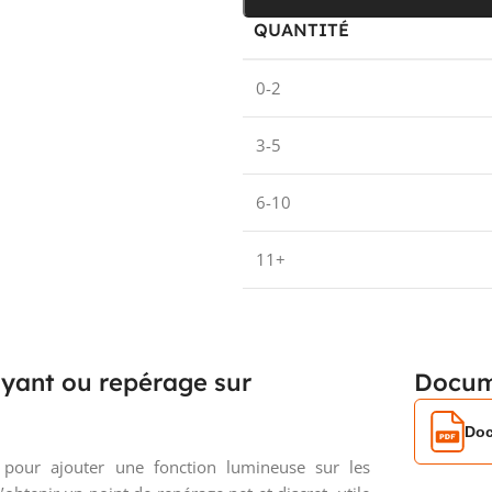
QUANTITÉ
0-2
3-5
6-10
11+
yant ou repérage sur
Docum
Doc
pour ajouter une fonction lumineuse sur les