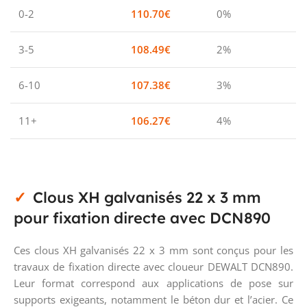
0-2
110.70
€
0%
3-5
108.49
€
2%
6-10
107.38
€
3%
11+
106.27
€
4%
Clous XH galvanisés 22 x 3 mm
pour fixation directe avec DCN890
Ces clous XH galvanisés 22 x 3 mm sont conçus pour les
travaux de fixation directe avec cloueur DEWALT DCN890.
Leur format correspond aux applications de pose sur
supports exigeants, notamment le béton dur et l’acier. Ce