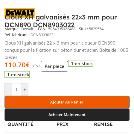
Clous XH galvanisés 22×3 mm pour
DCN890 DCN8903022
Marque :
Dewalt
EAN :
5054905022488
SKU :
5629554
Réf. fabricant :
DCN8903022
Clous XH galvanisés 22 x 3 mm pour cloueur DCN890,
conçus pour la fixation sur béton dur et acier. Boîte de 1005
pièces.
110.70
€
1 en stock
Par pièce
HTVA
1 en stock
-
+
Ajouter Au Panier
Acheter Maintenant
QUANTITÉ
PRIX
REMISE