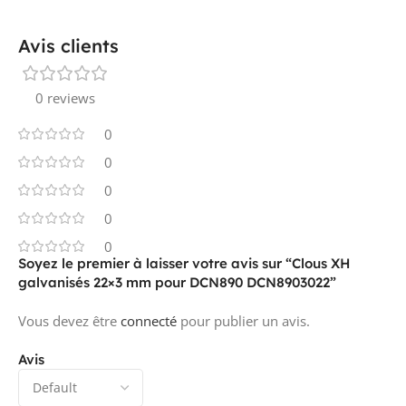
Avis clients
0 reviews
0
0
0
0
0
Soyez le premier à laisser votre avis sur “Clous XH
galvanisés 22×3 mm pour DCN890 DCN8903022”
Vous devez être
connecté
pour publier un avis.
Avis