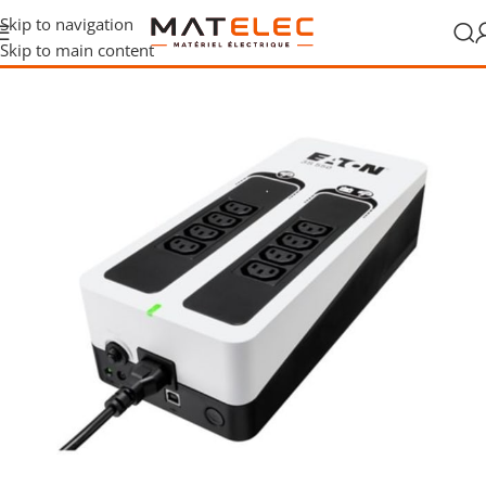
Skip to navigation
Skip to main content
ommunication
/
Onduleurs et alimentation réseau
/
Onduleurs UPS