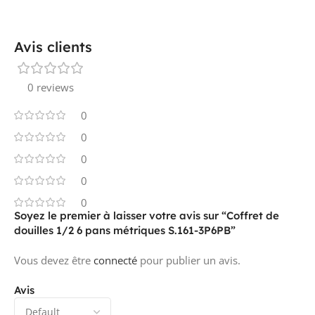
Avis clients
0 reviews
0
0
0
0
0
Soyez le premier à laisser votre avis sur “Coffret de
douilles 1/2 6 pans métriques S.161-3P6PB”
Vous devez être
connecté
pour publier un avis.
Avis