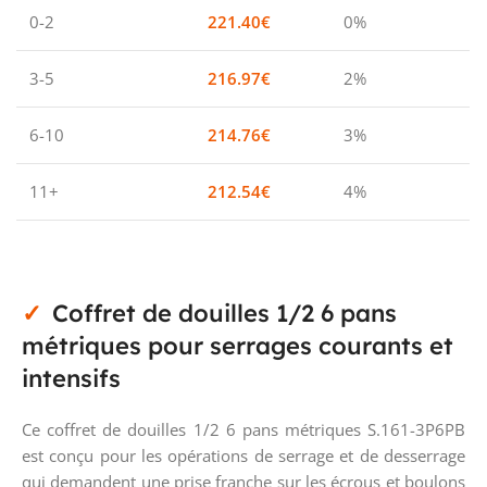
0-2
221.40
€
0%
3-5
216.97
€
2%
6-10
214.76
€
3%
11+
212.54
€
4%
Coffret de douilles 1/2 6 pans
métriques pour serrages courants et
intensifs
Ce coffret de douilles 1/2 6 pans métriques S.161-3P6PB
est conçu pour les opérations de serrage et de desserrage
qui demandent une prise franche sur les écrous et boulons