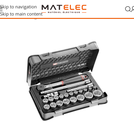
Skip to navigation
Skip to main content
Accueil
/
Outillage
/
Outils à main
/
Coffret