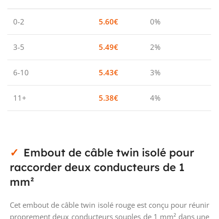
0-2
5.60
€
0%
3-5
5.49
€
2%
6-10
5.43
€
3%
11+
5.38
€
4%
Embout de câble twin isolé pour
raccorder deux conducteurs de 1
mm²
Cet embout de câble twin isolé rouge est conçu pour réunir
proprement deux conducteurs souples de 1 mm² dans une