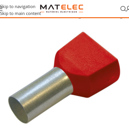
Skip to navigation
Skip to main content
ation et raccordement
/
Connexion et câblage
/
Embouts de câblage