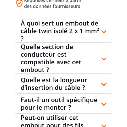
Réponses vérifiées à partir
des données fournisseurs
À quoi sert un embout de
câble twin isolé 2 x 1 mm²
?
Quelle section de
conducteur est
compatible avec cet
embout ?
Quelle est la longueur
d’insertion du câble ?
Faut-il un outil spécifique
pour le monter ?
Peut-on utiliser cet
embout pour des fils