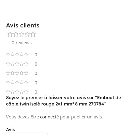
Avis clients
0 reviews
0
0
0
0
0
Soyez le premier à laisser votre avis sur “Embout de
câble twin isolé rouge 2×1 mm² 8 mm 270784”
Vous devez être
connecté
pour publier un avis.
Avis