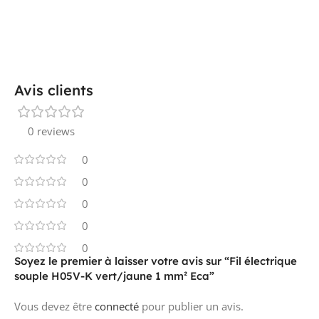
Avis clients
0 reviews
0
0
0
0
0
Soyez le premier à laisser votre avis sur “Fil électrique
souple H05V-K vert/jaune 1 mm² Eca”
Vous devez être
connecté
pour publier un avis.