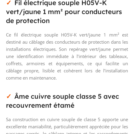
Fil électrique souple H05V-K
vert/jaune 1 mm² pour conducteurs
de protection
Ce fil électrique souple H05V-K vert/jaune 1 mm² est
destiné au câblage des conducteurs de protection dans les
installations électriques. Son repérage vert/jaune permet
une identification immédiate à l’intérieur des tableaux,
coffrets, armoires et équipements, ce qui facilite un
câblage propre, lisible et cohérent lors de l’installation
comme en maintenance.
Âme cuivre souple classe 5 avec
recouvrement étamé
Sa construction en cuivre souple de classe 5 apporte une
excellente maniabilité, particulièrement appréciée pour les
passages serrés, le câblage interne et les raccordements