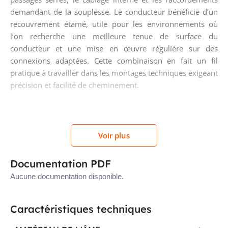
demandant de la souplesse. Le conducteur bénéficie d’un
recouvrement étamé, utile pour les environnements où
l’on recherche une meilleure tenue de surface du
conducteur et une mise en œuvre régulière sur des
connexions adaptées. Cette combinaison en fait un fil
pratique à travailler dans les montages techniques exigeant
précision et facilité de cheminement.
Isolation PVC adaptée au câblage
d’installation en 300/500 V
Voir plus
Ce fil H05V-KT est équipé d’une isolation en PVC et
Documentation PDF
fonctionne avec une tension nominale Uo/U de 300/500 V.
Aucune documentation disponible.
Il convient aux applications de câblage d’installation, de
distribution interne et de raccordement dans les
ensembles électriques où un fil souple isolé PVC est
Caractéristiques techniques
recherché. Sa température maximale admissible au