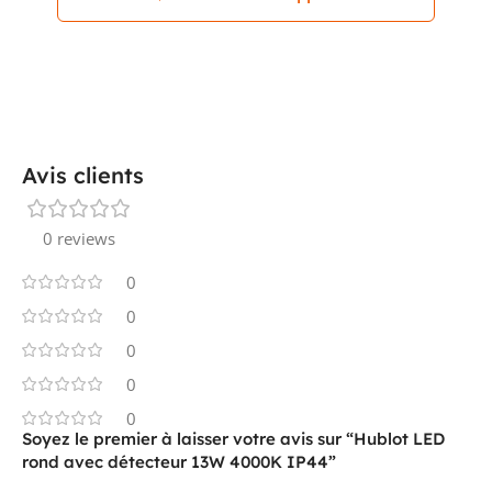
Avis clients
0 reviews
0
0
0
0
0
Soyez le premier à laisser votre avis sur “Hublot LED
rond avec détecteur 13W 4000K IP44”