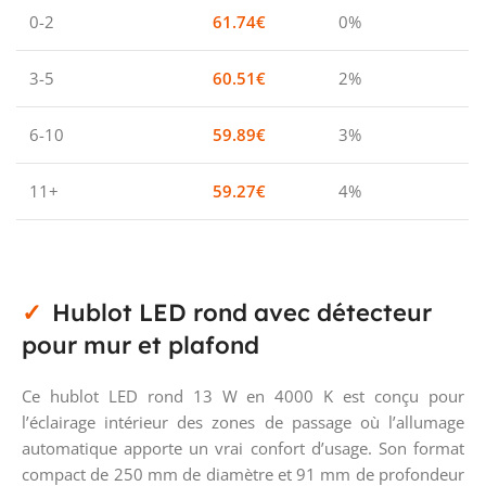
0-2
61.74
€
0%
3-5
60.51
€
2%
6-10
59.89
€
3%
11+
59.27
€
4%
Hublot LED rond avec détecteur
pour mur et plafond
Ce hublot LED rond 13 W en 4000 K est conçu pour
l’éclairage intérieur des zones de passage où l’allumage
automatique apporte un vrai confort d’usage. Son format
compact de 250 mm de diamètre et 91 mm de profondeur