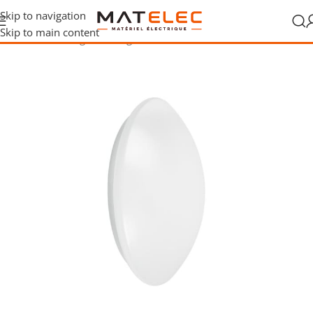
Skip to navigation
Skip to main content
Accueil
/
Éclairage
/
Éclairage intérieur
/
Plafonniers