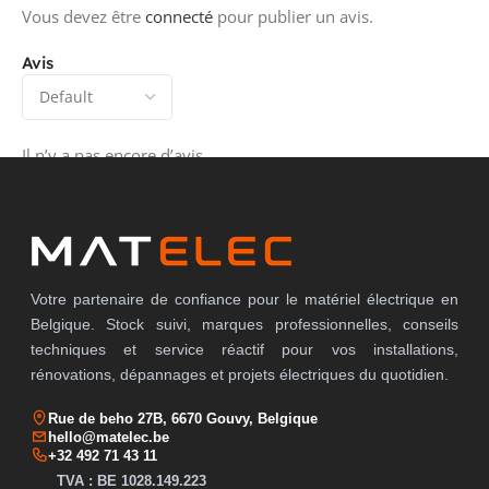
Vous devez être
connecté
pour publier un avis.
Avis
Il n’y a pas encore d’avis.
Votre partenaire de confiance pour le matériel électrique en
Belgique. Stock suivi, marques professionnelles, conseils
techniques et service réactif pour vos installations,
rénovations, dépannages et projets électriques du quotidien.
Rue de beho 27B, 6670 Gouvy, Belgique
hello@matelec.be
+32 492 71 43 11
TVA : BE 1028.149.223