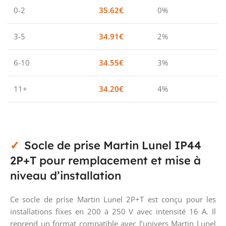
0-2
35.62
€
0%
3-5
34.91
€
2%
6-10
34.55
€
3%
11+
34.20
€
4%
Socle de prise Martin Lunel IP44
2P+T pour remplacement et mise à
niveau d’installation
Ce socle de prise Martin Lunel 2P+T est conçu pour les
installations fixes en 200 à 250 V avec intensité 16 A. Il
reprend un format compatible avec l’univers Martin Lunel