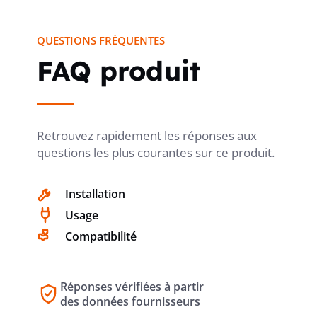
raccordement par vis.
Sonepar
FOOTPRINT (CO2)
QUESTIONS FRÉQUENTES
FAQ produit
Retrouvez rapidement les réponses aux
questions les plus courantes sur ce produit.
Installation
Usage
Compatibilité
Réponses vérifiées à partir
des données fournisseurs