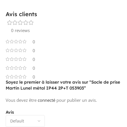
Avis clients
0 reviews
0
0
0
0
0
Soyez le premier à laisser votre avis sur “Socle de prise
Martin Lunel métal IP44 2P+T 053903”
Vous devez être
connecté
pour publier un avis.
Avis