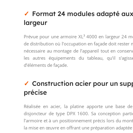
Format 24 modules adapté aux
largeur
Prévue pour une armoire XL³ 4000 en largeur 24 mod
de distribution où l’occupation en façade doit rester
nécessaire au montage de l’appareil tout en conser
les autres équipements du tableau, qu’il s’agiss
d’éléments de façade.
Construction acier pour un supp
précise
Réalisée en acier, la platine apporte une base de
disjoncteur de type DPX 1600. Sa conception partici
l’armoire et à un positionnement précis lors du mon
la mise en œuvre en offrant une préparation adaptée 