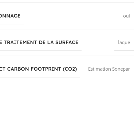
ONNAGE
oui
E TRAITEMENT DE LA SURFACE
laqué
CT CARBON FOOTPRINT (CO2)
Estimation Sonepar