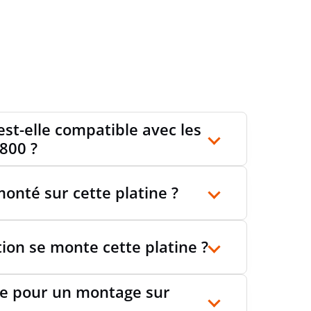
est-elle compatible avec les
800 ?
onté sur cette platine ?
tion se monte cette platine ?
lle pour un montage sur