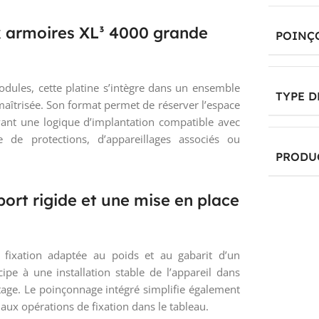
 armoires XL³ 4000 grande
POINÇ
ules, cette platine s’intègre dans un ensemble
TYPE D
 maîtrisée. Son format permet de réserver l’espace
vant une logique d’implantation compatible avec
e de protections, d’appareillages associés ou
PRODU
ort rigide et une mise en place
 fixation adaptée au poids et au gabarit d’un
pe à une installation stable de l’appareil dans
tage. Le poinçonnage intégré simplifie également
aux opérations de fixation dans le tableau.