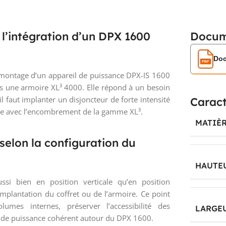
 l’intégration d’un DPX 1600
Docum
Doc
u montage d’un appareil de puissance DPX-IS 1600
ns une armoire XL³ 4000. Elle répond à un besoin
il faut implanter un disjoncteur de forte intensité
Caract
ble avec l’encombrement de la gamme XL³.
MATIÈ
selon la configuration du
HAUTE
aussi bien en position verticale qu’en position
’implantation du coffret ou de l’armoire. Ce point
lumes internes, préserver l’accessibilité des
LARGE
 de puissance cohérent autour du DPX 1600.