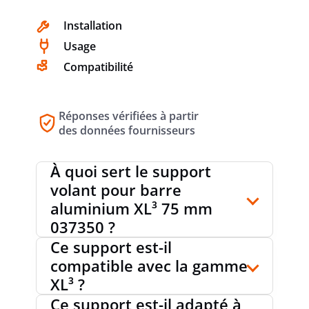
l’armoire.
Installation
Usage
Compatibilité
Réponses vérifiées à partir
des données fournisseurs
À quoi sert le support
volant pour barre
aluminium XL³ 75 mm
037350 ?
Ce support est-il
compatible avec la gamme
XL³ ?
Ce support est-il adapté à