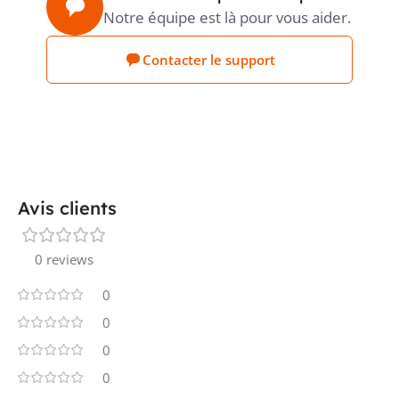
Notre équipe est là pour vous aider.
Contacter le support
Avis clients
0 reviews
0
0
0
0