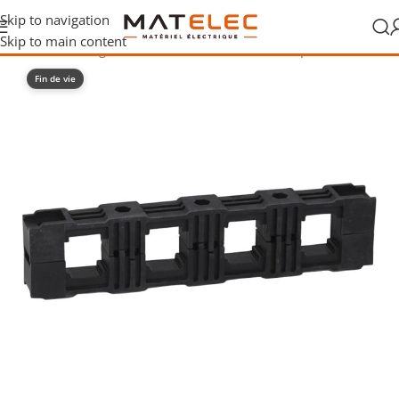
Skip to navigation
Skip to main content
essoires de câblage
/
Accessoires de raccordement pour tableaux
Fin de vie