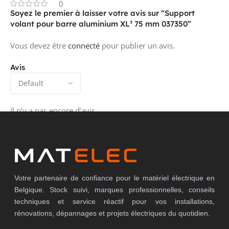
0
Soyez le premier à laisser votre avis sur “Support
volant pour barre aluminium XL³ 75 mm 037350”
Vous devez être
connecté
pour publier un avis.
Avis
Il n’y a pas encore d’avis.
Votre partenaire de confiance pour le matériel électrique en
Belgique. Stock suivi, marques professionnelles, conseils
techniques et service réactif pour vos installations,
rénovations, dépannages et projets électriques du quotidien.