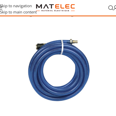
Skip to navigation
Skip to main content
Accueil
/
Outillage
/
Accessoires d’outillage