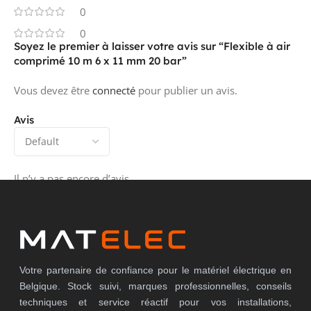
0
0
Soyez le premier à laisser votre avis sur “Flexible à air
comprimé 10 m 6 x 11 mm 20 bar”
Vous devez être
connecté
pour publier un avis.
Avis
Il n’y a pas encore d’avis.
Votre partenaire de confiance pour le matériel électrique en
Belgique. Stock suivi, marques professionnelles, conseils
techniques et service réactif pour vos installations,