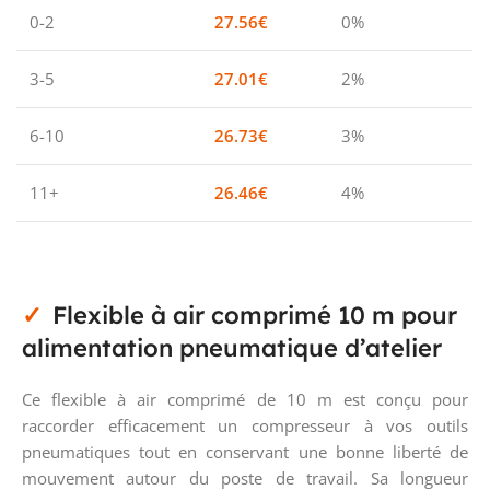
0-2
27.56
€
0%
3-5
27.01
€
2%
6-10
26.73
€
3%
11+
26.46
€
4%
Flexible à air comprimé 10 m pour
alimentation pneumatique d’atelier
Ce flexible à air comprimé de 10 m est conçu pour
raccorder efficacement un compresseur à vos outils
pneumatiques tout en conservant une bonne liberté de
mouvement autour du poste de travail. Sa longueur