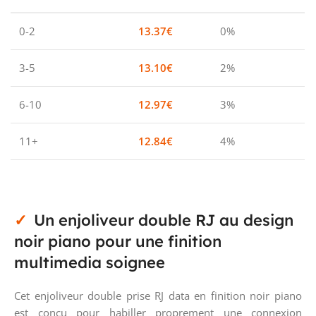
0-2
13.37
€
0%
3-5
13.10
€
2%
6-10
12.97
€
3%
11+
12.84
€
4%
Un enjoliveur double RJ au design
noir piano pour une finition
multimedia soignee
Cet enjoliveur double prise RJ data en finition noir piano
est concu pour habiller proprement une connexion