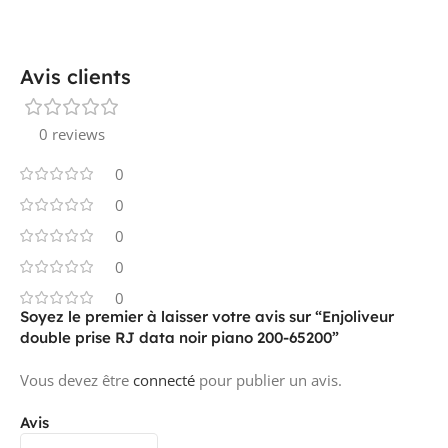
Avis clients
0 reviews
0
0
0
0
0
Soyez le premier à laisser votre avis sur “Enjoliveur
double prise RJ data noir piano 200-65200”
Vous devez être
connecté
pour publier un avis.
Avis