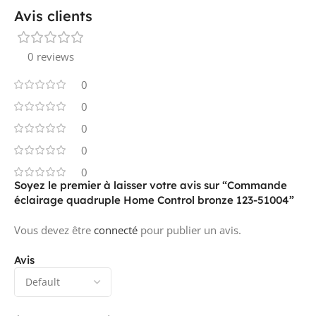
Avis clients
0 reviews
0
0
0
0
0
Soyez le premier à laisser votre avis sur “Commande
éclairage quadruple Home Control bronze 123-51004”
Vous devez être
connecté
pour publier un avis.
Avis