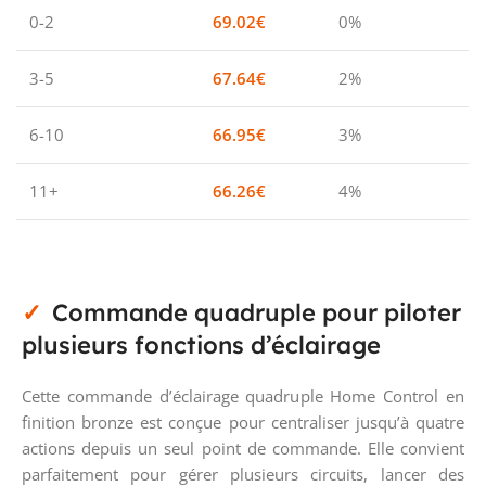
0-2
69.02
€
0%
3-5
67.64
€
2%
6-10
66.95
€
3%
11+
66.26
€
4%
Commande quadruple pour piloter
plusieurs fonctions d’éclairage
Cette commande d’éclairage quadruple Home Control en
finition bronze est conçue pour centraliser jusqu’à quatre
actions depuis un seul point de commande. Elle convient
parfaitement pour gérer plusieurs circuits, lancer des