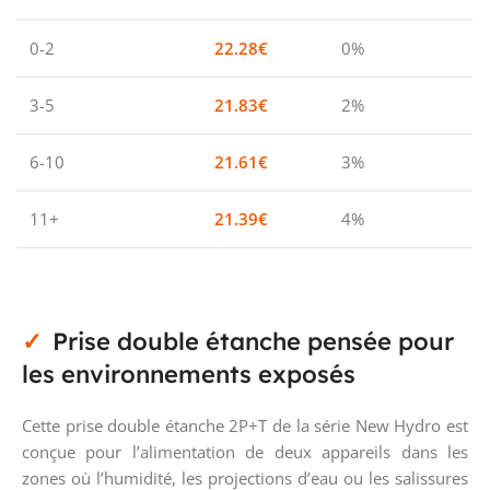
0-2
22.28
€
0%
3-5
21.83
€
2%
6-10
21.61
€
3%
11+
21.39
€
4%
Prise double étanche pensée pour
les environnements exposés
Cette prise double étanche 2P+T de la série New Hydro est
conçue pour l’alimentation de deux appareils dans les
zones où l’humidité, les projections d’eau ou les salissures