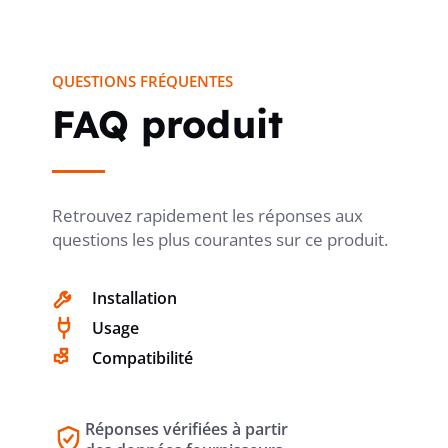
claire : deux prises protégées, un montage apparent, et une
FINITION MÉTALLIQUE
non
conception adaptée aux environnements demandant un
appareillage étanche.
QUESTIONS FRÉQUENTES
TRANSPARENT
non
FAQ produit
VERROUILLABLE
non
Retrouvez rapidement les réponses aux
questions les plus courantes sur ce produit.
MÉCANISME D'ÉJECTION
non
Installation
Usage
Compatibilité
AVEC ÉCLAIRAGE FONCTIONNEL
non
Réponses vérifiées à partir
AVEC ÉCLAIRAGE D'ORIENTATION
non