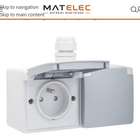
Skip to navigation
Skip to main content
Accueil
/
Appareillage électrique
/
Appareillage étanche