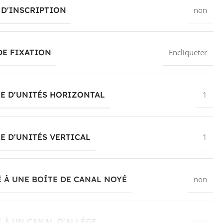
D'INSCRIPTION
non
DE FIXATION
Encliqueter
E D'UNITÉS HORIZONTAL
1
 D'UNITÉS VERTICAL
1
 À UNE BOÎTE DE CANAL NOYÉ
non
 À UN CANAL D'ALLÈGE
non