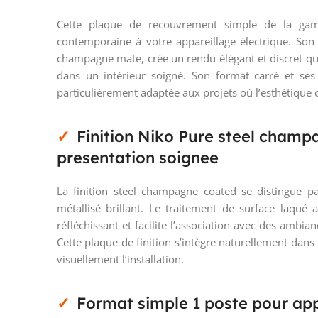
Cette plaque de recouvrement simple de la gam
contemporaine à votre appareillage électrique. Son 
champagne mate, crée un rendu élégant et discret qui
dans un intérieur soigné. Son format carré et ses
particulièrement adaptée aux projets où l’esthétique 
Finition Niko Pure steel cham
presentation soignee
La finition steel champagne coated se distingue pa
métallisé brillant. Le traitement de surface laqué 
réfléchissant et facilite l’association avec des amb
Cette plaque de finition s’intègre naturellement da
visuellement l’installation.
Format simple 1 poste pour app