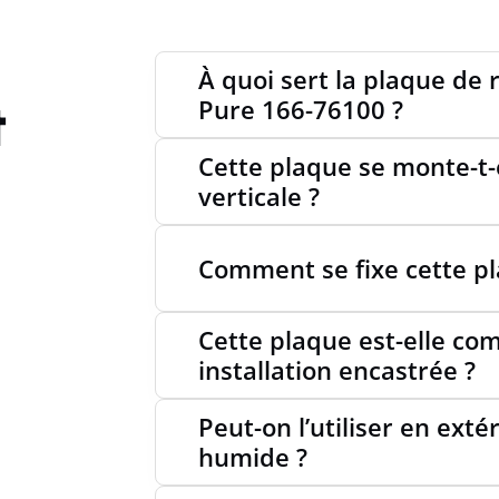
HAUTE
À quoi sert la plaque de
t
Pure 166-76100 ?
PROFO
Cette plaque se monte-t-el
verticale ?
PRODU
Comment se fixe cette p
Cette plaque est-elle co
installation encastrée ?
Peut-on l’utiliser en ext
humide ?