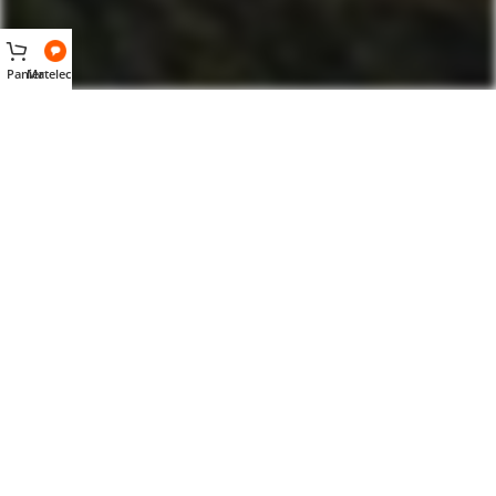
Panier
Matelec AI