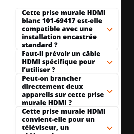
Cette prise murale HDMI
BOÎTIER BLINDÉ
oui
blanc 101-69417 est-elle
compatible avec une
installation encastrée
standard ?
BORNE DE JONCTION
non
Faut-il prévoir un câble
HDMI spécifique pour
l’utiliser ?
AVEC ÉCLAIRAGE
non
Peut-on brancher
directement deux
appareils sur cette prise
ADAPTÉ À LA CLASSE DE PROTECTION
IP4
murale HDMI ?
(IP)
1
Cette prise murale HDMI
convient-elle pour un
téléviseur, un
RÉSISTANCE AU CHOC
IK06