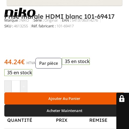
Prise murale HDMI blanc 101-69417
Marque :
NIKO
Série :
Original
EAN :
5413736314276
SKU :
4613255
Réf. fabricant :
101-69417
Prise murale HDMI encastrée blanche, à plaque centrale,
format 45 x 45 mm. Finition mate, sans halogène, avec
boîtier blindé et douilles protégées, pour une intégration
discrète et soignée.
44.24
€
35 en stock
Par pièce
HTVA
35 en stock
-
+
Ajouter Au Panier
Acheter Maintenant
QUANTITÉ
PRIX
REMISE