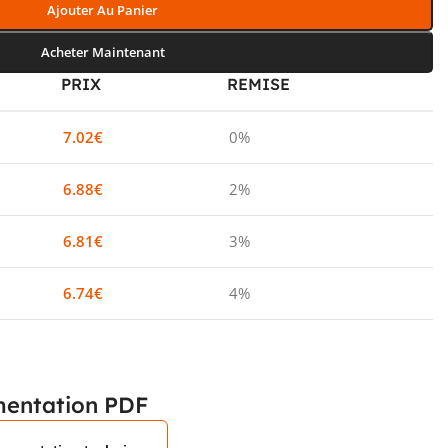
Ajouter Au Panier
Acheter Maintenant
PRIX
REMISE
7.02
€
0%
6.88
€
2%
6.81
€
3%
6.74
€
4%
entation PDF