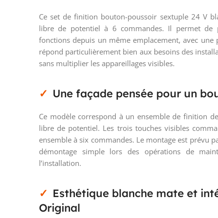
Ce set de finition bouton-poussoir sextuple 24 V b
libre de potentiel à 6 commandes. Il permet de p
fonctions depuis un même emplacement, avec une pr
répond particulièrement bien aux besoins des instal
sans multiplier les appareillages visibles.
Une façade pensée pour un bout
Ce modèle correspond à un ensemble de finition d
libre de potentiel. Les trois touches visibles com
ensemble à six commandes. Le montage est prévu par
démontage simple lors des opérations de main
l’installation.
Esthétique blanche mate et int
Original