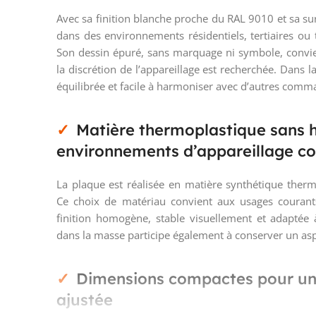
Avec sa finition blanche proche du RAL 9010 et sa sur
dans des environnements résidentiels, tertiaires ou 
Son dessin épuré, sans marquage ni symbole, convi
la discrétion de l’appareillage est recherchée. Dans l
équilibrée et facile à harmoniser avec d’autres com
Matière thermoplastique sans 
environnements d’appareillage c
La plaque est réalisée en matière synthétique ther
Ce choix de matériau convient aux usages courants
finition homogène, stable visuellement et adaptée à
dans la masse participe également à conserver un asp
Dimensions compactes pour une 
ajustée