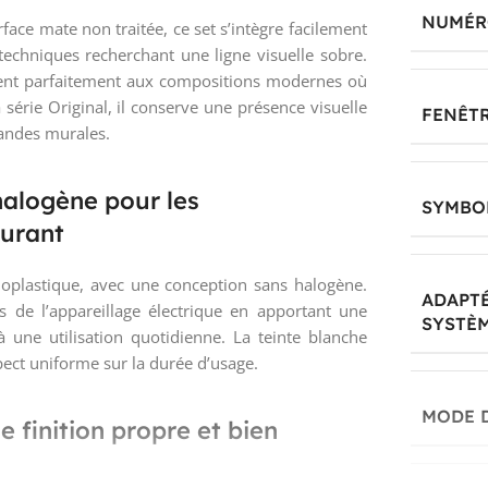
NUMÉRO
face mate non traitée, ce set s’intègre facilement
techniques recherchant une ligne visuelle sobre.
ent parfaitement aux compositions modernes où
a série Original, il conserve une présence visuelle
FENÊT
mandes murales.
halogène pour les
SYMBO
ourant
moplastique, avec une conception sans halogène.
ADAPTÉ
 de l’appareillage électrique en apportant une
SYSTÈM
 une utilisation quotidienne. La teinte blanche
ect uniforme sur la durée d’usage.
MODE 
finition propre et bien