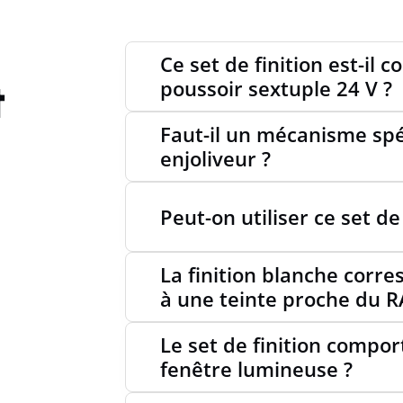
HAUTE
Ce set de finition est-il
t
poussoir sextuple 24 V ?
PROFO
Faut-il un mécanisme spé
enjoliveur ?
PRODU
Peut-on utiliser ce set de
La finition blanche corre
à une teinte proche du R
Le set de finition compo
fenêtre lumineuse ?