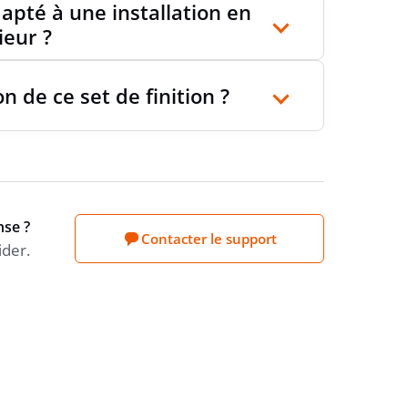
adapté à une installation en
ieur ?
n de ce set de finition ?
nse ?
Contacter le support
ider.