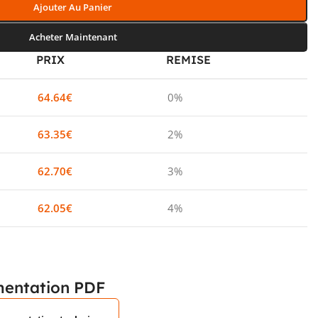
Ajouter Au Panier
Acheter Maintenant
PRIX
REMISE
64.64
€
0%
63.35
€
2%
62.70
€
3%
62.05
€
4%
entation PDF