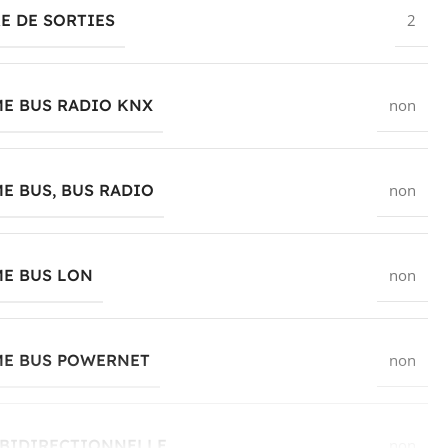
E DE SORTIES
2
E BUS RADIO KNX
non
E BUS, BUS RADIO
non
ME BUS LON
non
ME BUS POWERNET
non
 BIDIRECTIONNELLE
non