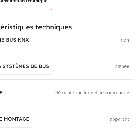
umentation technique
éristiques techniques
ME BUS KNX
non
 SYSTÈMES DE BUS
Zigbee
E
élément fonctionnel de commande
DE MONTAGE
apparent