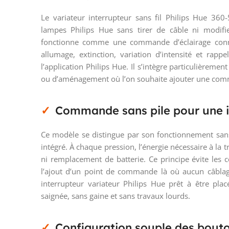
Le variateur interrupteur sans fil Philips Hue 
lampes Philips Hue sans tirer de câble ni modifie
fonctionne comme une commande d’éclairage conne
allumage, extinction, variation d’intensité et rap
l’application Philips Hue. Il s’intègre particulièreme
ou d’aménagement où l’on souhaite ajouter une comm
Commande sans pile pour une in
Ce modèle se distingue par son fonctionnement sans 
intégré. À chaque pression, l’énergie nécessaire à la 
ni remplacement de batterie. Ce principe évite les c
l’ajout d’un point de commande là où aucun câblage n
interrupteur variateur Philips Hue prêt à être plac
saignée, sans gaine et sans travaux lourds.
Configuration souple des bouto