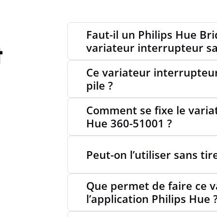
Faut-il un Philips Hue Bri
t
variateur interrupteur san
Ce variateur interrupteur 
pile ?
Comment se fixe le varia
Hue 360-51001 ?
Peut-on l’utiliser sans ti
Que permet de faire ce v
l’application Philips Hue 