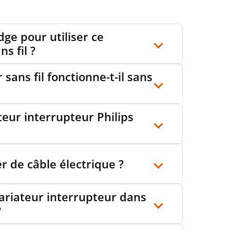
dge pour utiliser ce
s fil ?
sans fil fonctionne-t-il sans
teur interrupteur Philips
rer de câble électrique ?
ariateur interrupteur dans
?