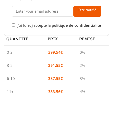
Être Notifié
J’ai lu et j’accepte la
politique de confidentialité
QUANTITÉ
PRIX
REMISE
0-2
399.54
€
0%
3-5
391.55
€
2%
6-10
387.55
€
3%
11+
383.56
€
4%