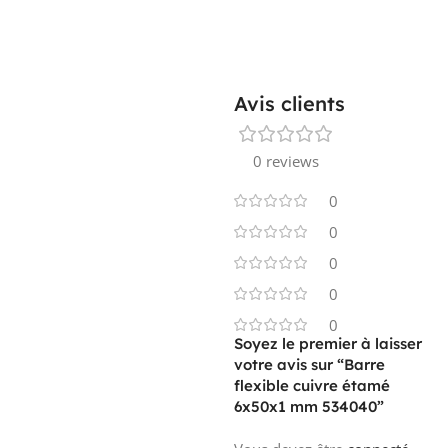
Avis clients
0 reviews
0
0
0
0
0
Soyez le premier à laisser
votre avis sur “Barre
flexible cuivre étamé
6x50x1 mm 534040”