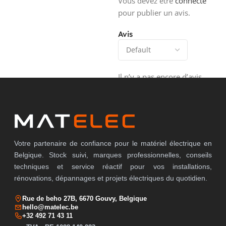
Vous devez être
connecté
pour publier un avis.
Avis
Il n’y a pas encore d’avis.
Votre partenaire de confiance pour le matériel électrique en
Belgique. Stock suivi, marques professionnelles, conseils
techniques et service réactif pour vos installations,
rénovations, dépannages et projets électriques du quotidien.
Rue de beho 27B, 6670 Gouvy, Belgique
hello@matelec.be
+32 492 71 43 11