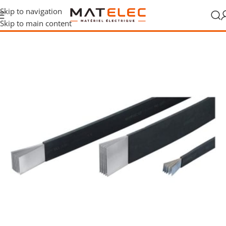
Skip to navigation
Skip to main content
ion et raccordement
/
Mise à la terre
/
Conducteur tressé et flexibar