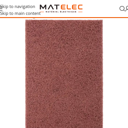
Skip to navigation
Skip to main content
Accueil
/
Outillage
/
Consommables
/
Abrasif