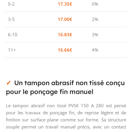
0-2
17.35
€
0%
3-5
17.00
€
2%
6-10
16.83
€
3%
11+
16.66
€
4%
Un tampon abrasif non tissé conçu
pour le ponçage fin manuel
Le tampon abrasif non tissé PVSK 150 A 280 est pensé
pour les travaux de ponçage fin, de reprise légère et de
finition sur surface plane comme sur forme. Sa structure
souple permet un travail manuel précis, avec un contact