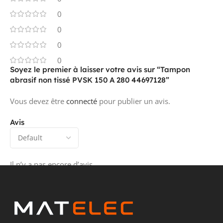
0
0
0
0
Soyez le premier à laisser votre avis sur “Tampon
abrasif non tissé PVSK 150 A 280 44697128”
Vous devez être
connecté
pour publier un avis.
Avis
Il n’y a pas encore d’avis.