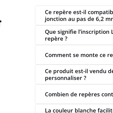
Ce repère est-il compatib
t
jonction au pas de 6,2 m
Que signifie l’inscription 
repère ?
Comment se monte ce rep
Ce produit est-il vendu 
personnaliser ?
Combien de repères conti
La couleur blanche facilit