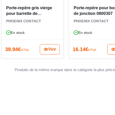
Porte-repère gris vierge
Porte-repère pour bo
pour barrette de
de jonction 0800307
raccordement
PHOENIX CONTACT
PHOENIX CONTACT
En stock
En stock
39.94
€
16.14
€
Voir
HTVA
HTVA
Produits de la même marque dans la catégorie la plus préci