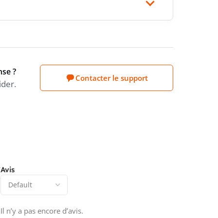
nse ?
Contacter le support
ider.
”
Avis
Il n’y a pas encore d’avis.