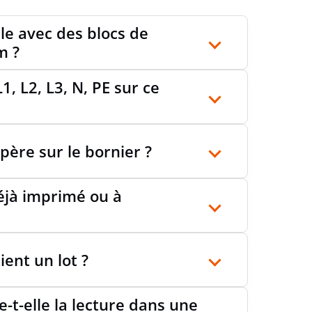
le avec des blocs de
m ?
L1, L2, L3, N, PE sur ce
ère sur le bornier ?
déjà imprimé ou à
ent un lot ?
e-t-elle la lecture dans une