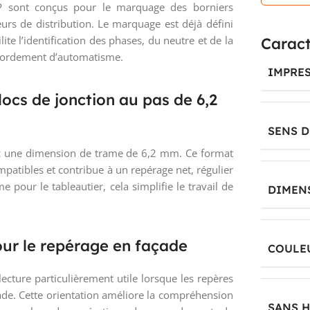
-P sont conçus pour le marquage des borniers
urs de distribution. Le marquage est déjà défini
lite l’identification des phases, du neutre et de la
Caract
accordement d’automatisme.
IMPRE
cs de jonction au pas de 6,2
SENS 
ec une dimension de trame de 6,2 mm. Ce format
patibles et contribue à un repérage net, régulier
me pour le tableautier, cela simplifie le travail de
DIMEN
our le repérage en façade
COULE
ecture particulièrement utile lorsque les repères
ade. Cette orientation améliore la compréhension
SANS 