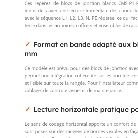
Ces repères de blocs de jonction blancs CMS-P1
industriels avec une lecture immédiate des conducte
avec la séquence L1, L2, L3, N, PE répétée, ce qui faci
terre dans les armoires, coffrets et ensembles de r
Format en bande adapté aux blo
mm
Ce modèle est prévu pour des blocs de jonction av
permet une intégration cohérente sur les borniers com
et lisible sur toute la rangée. Pour l’installateur com
câblage, de contrôle visuel et de maintenance.
Lecture horizontale pratique p
Le sens de codage horizontal apporte un confort de l
sont posés sur des rangées de bornes visibles en faç