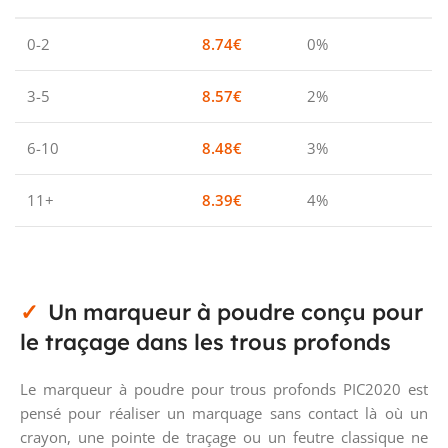
0-2
8.74
€
0%
3-5
8.57
€
2%
6-10
8.48
€
3%
11+
8.39
€
4%
Un marqueur à poudre conçu pour
le traçage dans les trous profonds
Le marqueur à poudre pour trous profonds PIC2020 est
pensé pour réaliser un marquage sans contact là où un
crayon, une pointe de traçage ou un feutre classique ne