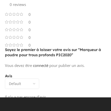
0 reviews
0
0
0
0
0
Soyez le premier à laisser votre avis sur “Marqueur à
poudre pour trous profonds PIC2020”
Vous devez être
connecté
pour publier un avis.
Avis
Il n’y a pas encore d’avis.