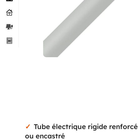
Tube électrique rigide renfor
ou encastré