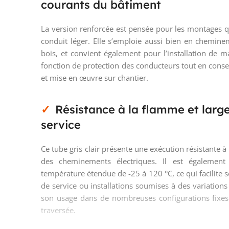
courants du bâtiment
La version renforcée est pensée pour les montages qu
conduit léger. Elle s’emploie aussi bien en chemin
bois, et convient également pour l’installation de m
fonction de protection des conducteurs tout en con
et mise en œuvre sur chantier.
Résistance à la flamme et larg
service
Ce tube gris clair présente une exécution résistante 
des cheminements électriques. Il est égalemen
température étendue de -25 à 120 °C, ce qui facilite 
de service ou installations soumises à des variation
son usage dans de nombreuses configurations fixes
traversée.