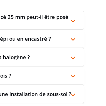
rcé 25 mm peut-il être posé
répi ou en encastré ?
s halogène ?
ois ?
ne installation de sous-sol ?