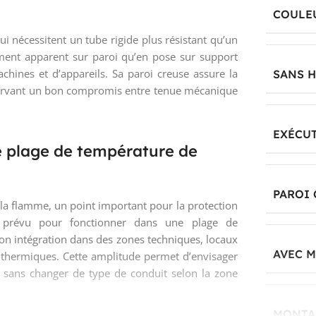
COULE
i nécessitent un tube rigide plus résistant qu’un
ement apparent sur paroi qu’en pose sur support
achines et d’appareils. Sa paroi creuse assure la
SANS 
servant un bon compromis entre tenue mécanique
EXÉCUT
e plage de température de
PAROI 
à la flamme, un point important pour la protection
t prévu pour fonctionner dans une plage de
son intégration dans des zones techniques, locaux
AVEC 
s thermiques. Cette amplitude permet d’envisager
 sans changer de type de conduit selon la zone
MONTA