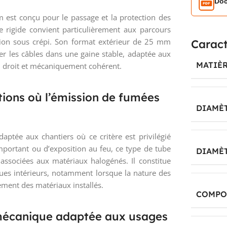
Doc
 est conçu pour le passage et la protection des
re rigide convient particulièrement aux parcours
ion sous crépi. Son format extérieur de 25 mm
Caract
r les câbles dans une gaine stable, adaptée aux
MATIÈ
, droit et mécaniquement cohérent.
tions où l’émission de fumées
DIAMÈ
aptée aux chantiers où ce critère est privilégié
mportant ou d’exposition au feu, ce type de tube
DIAMÈ
 associées aux matériaux halogénés. Il constitue
ques intérieurs, notamment lorsque la nature des
ment des matériaux installés.
COMPO
 mécanique adaptée aux usages