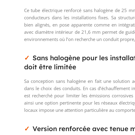
Ce tube électrique renforcé sans halogène de 25 mm
conducteurs dans les installations fixes. Sa structu
bien alignés, en pose apparente comme en intégrat
avec diamètre intérieur de 21,6 mm permet de guide
environnements où l’on recherche un conduit propre
Sans halogène pour les installa
doit être limitée
Sa conception sans halogène en fait une solution ad
dans le choix des conduits. En cas d’échauffement i
est recherché pour limiter les émissions corrosives
ainsi une option pertinente pour les réseaux électri
locaux impose une attention particulière au comporte
Version renforcée avec tenue