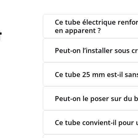
Ce tube électrique renfo
t
en apparent ?
Peut-on l’installer sous c
Ce tube 25 mm est-il san
Peut-on le poser sur du b
Ce tube convient-il pour u