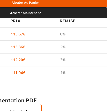
Ajouter Au Panier
Acheter Maintenant
PRIX
REMISE
115.67
€
0%
113.36
€
2%
112.20
€
3%
111.04
€
4%
entation PDF