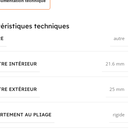
umentation technique
éristiques techniques
RE
autre
TRE INTÉRIEUR
21.6 mm
TRE EXTÉRIEUR
25 mm
RTEMENT AU PLIAGE
rigide