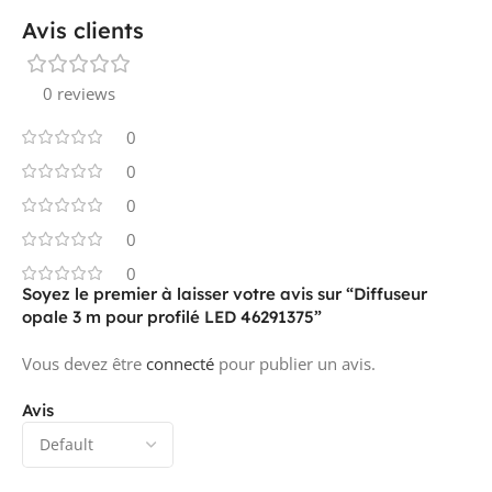
Avis clients
0 reviews
0
0
0
0
0
Soyez le premier à laisser votre avis sur “Diffuseur
opale 3 m pour profilé LED 46291375”
Vous devez être
connecté
pour publier un avis.
Avis