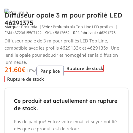
Diffuseur opale 3 m pour profilé LED
46291375
Marque :
Prolumia
Série :
Prolumia alu Top Line LED profiles
EAN :
8720615507122
SKU :
5813662
Réf. fabricant :
46291375
Diffuseur opale de 3 m pour profilés LED Top Line,
compatible avec les profils 4629133x et 4629135x. Une
lentille opale pour adoucir et homogénéiser la diffusion
lumineuse.
21.60
€
Rupture de stock
Par pièce
HTVA
Rupture de stock
Ce produit est actuellement en rupture
de stock.
Pas de panique! Entrez votre email et soyez notifié
dès que ce produit est de retour.