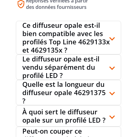
Réponses vérifiées à partir
des données fournisseurs
Ce diffuseur opale est-il
bien compatible avec les
profilés Top Line 4629133x
et 4629135x ?
Le diffuseur opale est-il
vendu séparément du
profilé LED ?
Quelle est la longueur du
diffuseur opale 46291375
?
À quoi sert le diffuseur
opale sur un profilé LED ?
Peut-on couper ce