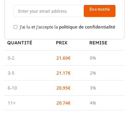
Être Notifié
J’ai lu et j’accepte la
politique de confidentialité
QUANTITÉ
PRIX
REMISE
0-2
21.60
€
0%
3-5
21.17
€
2%
6-10
20.95
€
3%
11+
20.74
€
4%