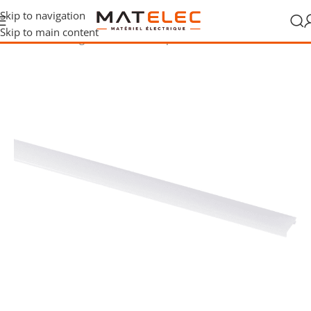
Skip to navigation
Skip to main content
Accueil
/
Éclairage
/
Rubans LED et profilés
/
Profils LED