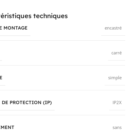
éristiques techniques
DE MONTAGE
encastré
carré
E
simple
 DE PROTECTION (IP)
IP2X
EMENT
sans