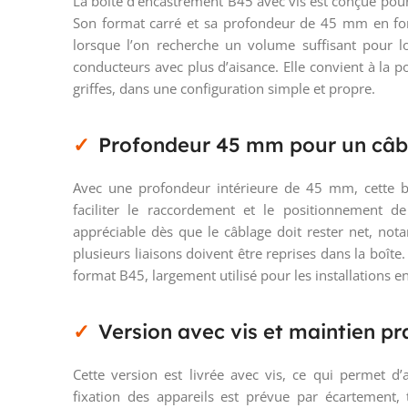
La boîte d’encastrement B45 avec vis est conçue pour 
Son format carré et sa profondeur de 45 mm en fo
lorsque l’on recherche un volume suffisant pour l
conducteurs avec plus d’aisance. Elle convient à la p
griffes, dans une configuration simple et propre.
Profondeur 45 mm pour un câbl
Avec une profondeur intérieure de 45 mm, cette bo
faciliter le raccordement et le positionnement de
appréciable dès que le câblage doit rester net, no
plusieurs liaisons doivent être reprises dans la bo
format B45, largement utilisé pour les installations e
Version avec vis et maintien pr
Cette version est livrée avec vis, ce qui permet 
fixation des appareils est prévue par écartement,