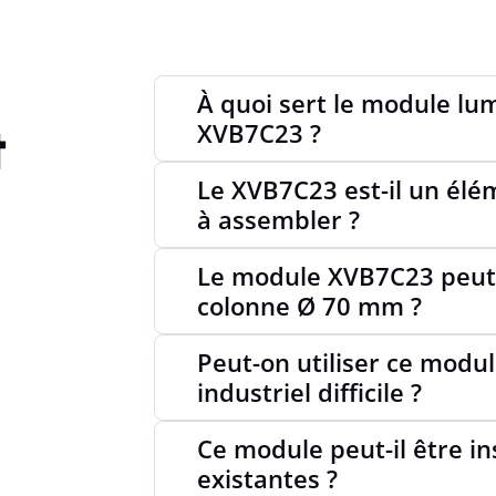
À quoi sert le module lu
t
XVB7C23 ?
Le XVB7C23 est-il un él
à assembler ?
Le module XVB7C23 peut-
colonne Ø 70 mm ?
Peut-on utiliser ce mod
industriel difficile ?
Ce module peut-il être in
existantes ?