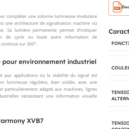
Doc
our compléter une colonne lumineuse modulaire
 une architecture de signalisation machine où
ise. Sa lumière permanente permet d’indiquer
Caract
on de cycle ou toute autre information de
FONCT
 continue sur 360°.
e pour environnement industriel
COULE
 aux applications où la stabilité du signal est
on lumineuse régulière, bien visible, avec une
st particulièrement adapté aux machines, lignes
TENSI
ustrielles nécessitant une information visuelle
ALTERN
 Harmony XVB7
TENSIO