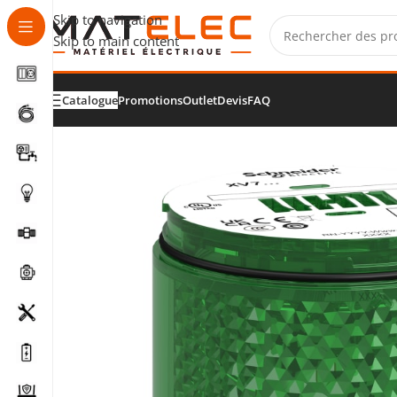
Skip to navigation
Skip to main content
Catalogue
Promotions
Outlet
Devis
FAQ
Accueil
/
Matériel industriel
/
Commande machine
/
Colon