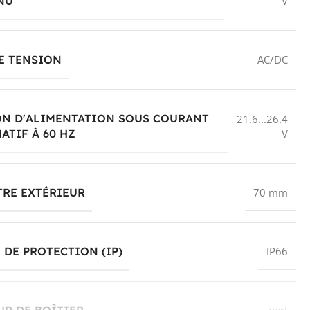
V
NU
E TENSION
AC/DC
ON D'ALIMENTATION SOUS COURANT
21.6...26.4
V
ATIF À 60 HZ
TRE EXTÉRIEUR
70 mm
 DE PROTECTION (IP)
IP66