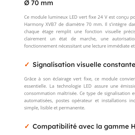
Ø 70 mm
Ce module lumineux LED vert fixe 24 V est conçu p
Harmony XVB7 de diamètre 70 mm. Il s’intègre dans
chaque étage remplit une fonction visuelle préc
clairement un état de marche, une autorisati
fonctionnement nécessitant une lecture immédiate et
Signalisation visuelle constant
Grâce à son éclairage vert fixe, ce module convient
essentielle. La technologie LED assure une émissi
consommation maîtrisée. Ce type de signalisation e
automatisées, postes opérateur et installations ind
simple, lisible et permanente.
Compatibilité avec la gamme