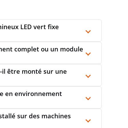
mineux LED vert fixe
ément complet ou un module
il être monté sur une
ule en environnement
stallé sur des machines