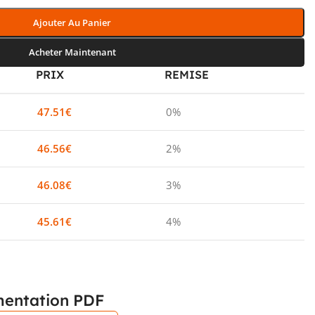
Ajouter Au Panier
Acheter Maintenant
PRIX
REMISE
47.51
€
0%
46.56
€
2%
46.08
€
3%
45.61
€
4%
entation PDF