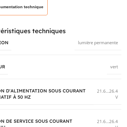
umentation technique
éristiques techniques
ION
lumière permanente
UR
vert
ON D'ALIMENTATION SOUS COURANT
21.6...26.4
V
ATIF À 50 HZ
N DE SERVICE SOUS COURANT
21.6...26.4