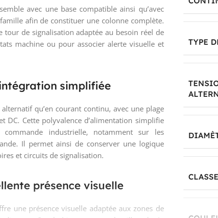
CONTI
semble avec une base compatible ainsi qu’avec
amille afin de constituer une colonne complète.
e tour de signalisation adaptée au besoin réel de
TYPE D
 états machine ou pour associer alerte visuelle et
TENSI
ntégration simplifiée
ALTERN
alternatif qu’en courant continu, avec une plage
t DC. Cette polyvalence d’alimentation simplifie
 commande industrielle, notamment sur les
DIAMÈ
de. Il permet ainsi de conserver une logique
s et circuits de signalisation.
CLASSE
lente présence visuelle
fre une présence visuelle adaptée aux zones de