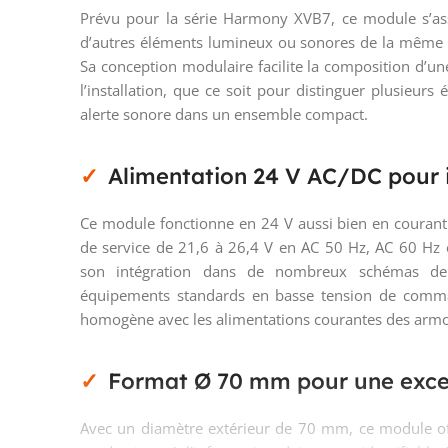
Prévu pour la série Harmony XVB7, ce module s’as
d’autres éléments lumineux ou sonores de la même f
Sa conception modulaire facilite la composition d’un
l’installation, que ce soit pour distinguer plusieurs
alerte sonore dans un ensemble compact.
Alimentation 24 V AC/DC pour i
Ce module fonctionne en 24 V aussi bien en courant 
de service de 21,6 à 26,4 V en AC 50 Hz, AC 60 Hz e
son intégration dans de nombreux schémas de
équipements standards en basse tension de comman
homogène avec les alimentations courantes des armoire
Format Ø 70 mm pour une excel
Avec un diamètre extérieur de 70 mm, ce module of