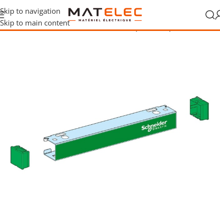
Skip to navigation
Skip to main content
rique
/
Tableaux de distribution
/
Portes et plastrons pour coffrets