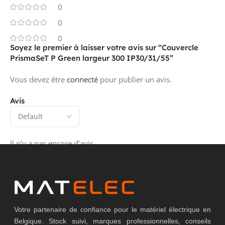
0
0
0
Soyez le premier à laisser votre avis sur “Couvercle
PrismaSeT P Green largeur 300 IP30/31/55”
Vous devez être
connecté
pour publier un avis.
Avis
Il n’y a pas encore d’avis.
Votre partenaire de confiance pour le matériel électrique en
Belgique. Stock suivi, marques professionnelles, conseils