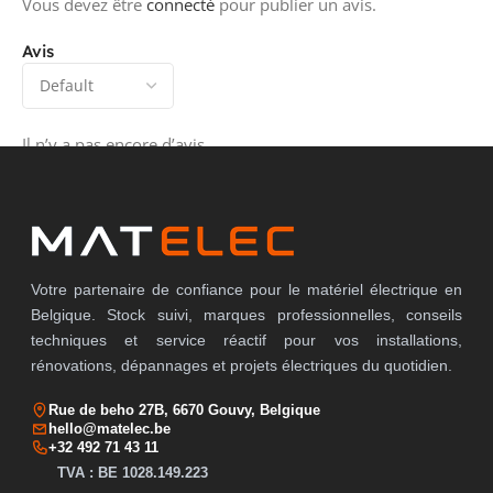
Vous devez être
connecté
pour publier un avis.
Avis
Il n’y a pas encore d’avis.
Votre partenaire de confiance pour le matériel électrique en
Belgique. Stock suivi, marques professionnelles, conseils
techniques et service réactif pour vos installations,
rénovations, dépannages et projets électriques du quotidien.
Rue de beho 27B, 6670 Gouvy, Belgique
hello@matelec.be
+32 492 71 43 11
TVA : BE 1028.149.223