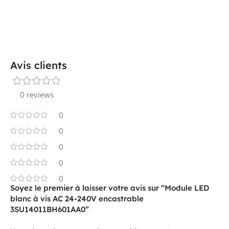
Avis clients
0 reviews
0
0
0
0
0
Soyez le premier à laisser votre avis sur “Module LED
blanc à vis AC 24-240V encastrable
3SU14011BH601AA0”