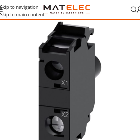
Skip to navigation
Skip to main content
terrupteurs et boutons-poussoirs
/
Voyants et témoins lumineux