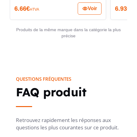
6.66
€
6.93
€
Voir
HTVA
HT
Produits de la même marque dans la catégorie la plus
précise
QUESTIONS FRÉQUENTES
FAQ produit
Retrouvez rapidement les réponses aux
questions les plus courantes sur ce produit.