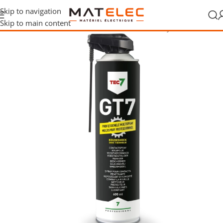
Skip to navigation
Skip to main content
stallation, fixation et raccordement
/
Produit
/
Nettoyants contacts