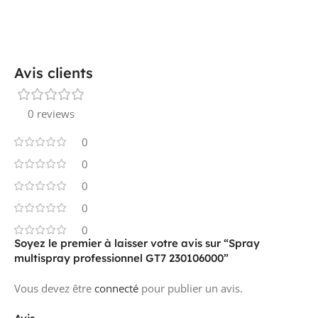
Avis clients
0 reviews
0
0
0
0
0
Soyez le premier à laisser votre avis sur “Spray
multispray professionnel GT7 230106000”
Vous devez être
connecté
pour publier un avis.