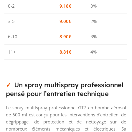
0-2
9.18
€
0%
3-5
9.00
€
2%
6-10
8.90
€
3%
11+
8.81
€
4%
Un spray multispray professionnel
pensé pour l’entretien technique
Le spray multispray professionnel GT7 en bombe aérosol
de 600 ml est conçu pour les interventions d’entretien, de
dégrippage, de protection et de nettoyage sur de
nombreux éléments mécaniques et électriques. Sa