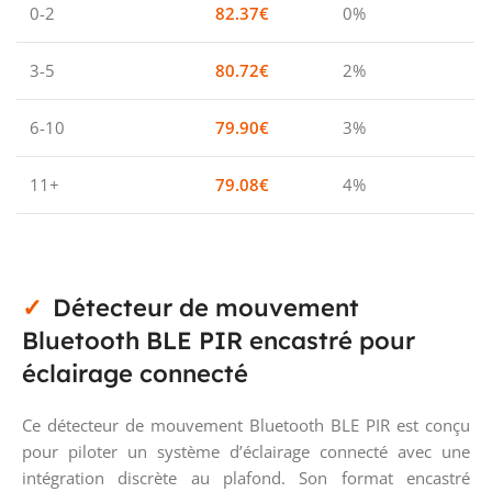
0-2
82.37
€
0%
3-5
80.72
€
2%
6-10
79.90
€
3%
11+
79.08
€
4%
Détecteur de mouvement
Bluetooth BLE PIR encastré pour
éclairage connecté
Ce détecteur de mouvement Bluetooth BLE PIR est conçu
pour piloter un système d’éclairage connecté avec une
intégration discrète au plafond. Son format encastré