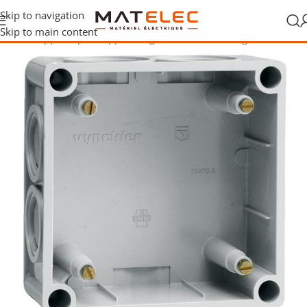
Skip to navigation
Skip to main content
îtes et supports pour appareillage
/
Boîtes de montage en saillie