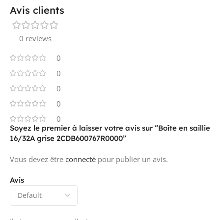
Avis clients
0 reviews
0
0
0
0
0
Soyez le premier à laisser votre avis sur “Boîte en saillie
16/32A grise 2CDB600767R0000”
Vous devez être
connecté
pour publier un avis.
Avis