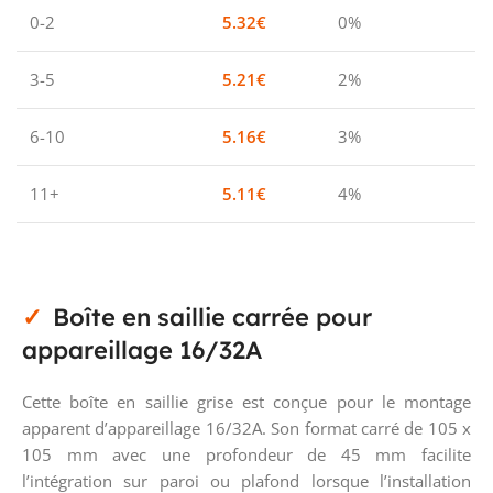
0-2
5.32
€
0%
3-5
5.21
€
2%
6-10
5.16
€
3%
11+
5.11
€
4%
Boîte en saillie carrée pour
appareillage 16/32A
Cette boîte en saillie grise est conçue pour le montage
apparent d’appareillage 16/32A. Son format carré de 105 x
105 mm avec une profondeur de 45 mm facilite
l’intégration sur paroi ou plafond lorsque l’installation