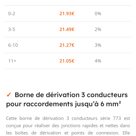
0-2
21.93
€
0%
3-5
21.49
€
2%
6-10
21.27
€
3%
11+
21.05
€
4%
Borne de dérivation 3 conducteurs
pour raccordements jusqu’à 6 mm²
Cette borne de dérivation 3 conducteurs série 773 est
conçue pour réaliser des jonctions rapides et nettes dans
les boîtes de dérivation et points de connexion. Elle