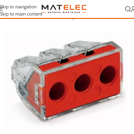
Skip to navigation
Skip to main content
 et raccordement
/
Connexion et câblage
/
Bornes de raccordement