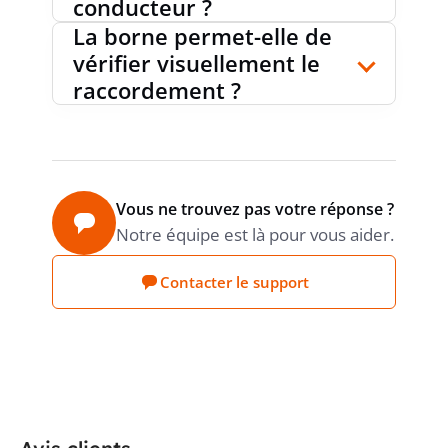
conducteur ?
La borne permet-elle de
vérifier visuellement le
raccordement ?
Vous ne trouvez pas votre réponse ?
Notre équipe est là pour vous aider.
Contacter le support