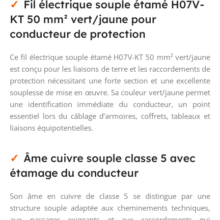
Fil électrique souple étamé H07V-
KT 50 mm² vert/jaune pour
conducteur de protection
Ce fil électrique souple étamé H07V-KT 50 mm² vert/jaune
est conçu pour les liaisons de terre et les raccordements de
protection nécessitant une forte section et une excellente
souplesse de mise en œuvre. Sa couleur vert/jaune permet
une identification immédiate du conducteur, un point
essentiel lors du câblage d’armoires, coffrets, tableaux et
liaisons équipotentielles.
Âme cuivre souple classe 5 avec
étamage du conducteur
Son âme en cuivre de classe 5 se distingue par une
structure souple adaptée aux cheminements techniques,
aux passages exigeants et aux raccordements qui