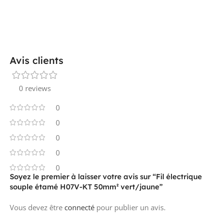
Avis clients
0 reviews
0
0
0
0
0
Soyez le premier à laisser votre avis sur “Fil électrique
souple étamé H07V-KT 50mm² vert/jaune”
Vous devez être
connecté
pour publier un avis.