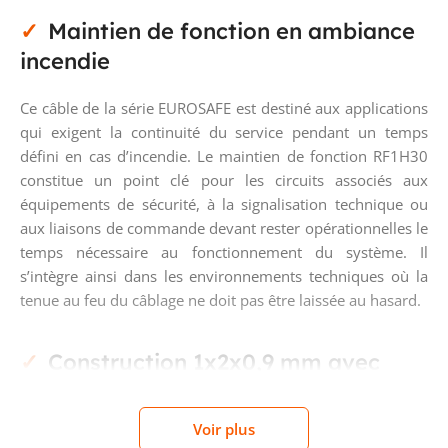
Maintien de fonction en ambiance
incendie
Ce câble de la série EUROSAFE est destiné aux applications
qui exigent la continuité du service pendant un temps
défini en cas d’incendie. Le maintien de fonction RF1H30
constitue un point clé pour les circuits associés aux
équipements de sécurité, à la signalisation technique ou
aux liaisons de commande devant rester opérationnelles le
temps nécessaire au fonctionnement du système. Il
s’intègre ainsi dans les environnements techniques où la
tenue au feu du câblage ne doit pas être laissée au hasard.
Construction 1x2x0,9 mm avec
conducteurs cuivre massifs
Voir plus
Sa composition repose sur 2 conducteurs en cuivre nu,