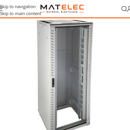
Skip to navigation
Skip to main content
t communication
/
Réseau et données
/
Armoiresde donnéesréseau