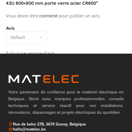
42U 800×800 mm porte verre acier CR800”
Vous devez être
connecté
pour publier un avis.
Avis
Il n’y a pas encore d’avis.
Votre partenaire de confiance pour le matériel électrique en
Belgique. Stock suivi, marques professionnelles, conseils
techniques et service réactif pour vos installations,
rénovations, dépannages et projets électriques du quotidien.
Rue de beho 27B, 6670 Gouvy, Belgique
hello@matelec.be