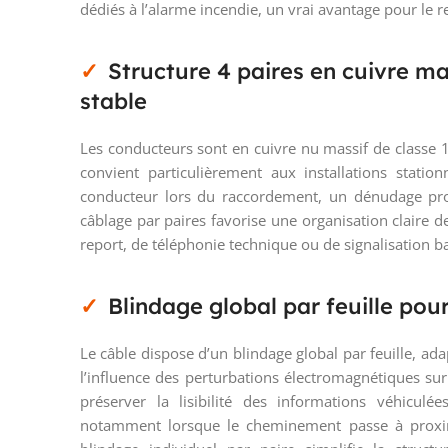
dédiés à l’alarme incendie, un vrai avantage pour le
Structure 4 paires en cuivre ma
stable
Les conducteurs sont en cuivre nu massif de classe 
convient particulièrement aux installations stati
conducteur lors du raccordement, un dénudage pro
câblage par paires favorise une organisation claire des
report, de téléphonie technique ou de signalisation ba
Blindage global par feuille pour
Le câble dispose d’un blindage global par feuille, ad
l’influence des perturbations électromagnétiques sur
préserver la lisibilité des informations véhicul
notamment lorsque le cheminement passe à proximi