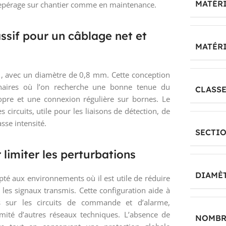
MATÉRI
 repérage sur chantier comme en maintenance.
ssif pour un câblage net et
MATÉR
1, avec un diamètre de 0,8 mm. Cette conception
onnaires où l’on recherche une bonne tenue du
CLASSE
pre et une connexion régulière sur bornes. Le
 circuits, utile pour les liaisons de détection, de
sse intensité.
SECTI
 limiter les perturbations
DIAMÈT
apté aux environnements où il est utile de réduire
 les signaux transmis. Cette configuration aide à
ées sur les circuits de commande et d’alarme,
té d’autres réseaux techniques. L’absence de
NOMBRE