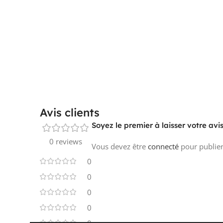
Avis clients
Soyez le premier à laisser votre a
0 reviews
Vous devez être
connecté
pour publier
0
0
0
0