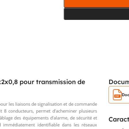
x2x0,8 pour transmission de
Docum
Doc
our les liaisons de signalisation et de commande
soit 8 conducteurs, permet d’acheminer plusieurs
 câblage des équipements d’alarme, de sécurité et
Caract
 immédiatement identifiable dans les réseaux