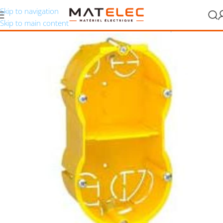
Skip to navigation
Skip to main content
ement
/
Boîtes d’encastrement
/
Boîtes d’encastrement pour cloisons