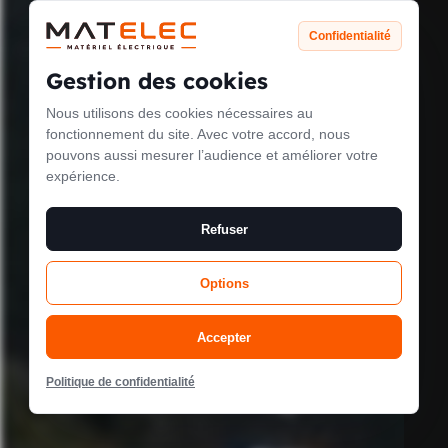
Confidentialité
Gestion des cookies
Nous utilisons des cookies nécessaires au
Le mode
fonctionnement du site. Avec votre accord, nous
pouvons aussi mesurer l’audience et améliorer votre
maintenance est
expérience.
activé
Refuser
Options
Site will be available soon. Thank you for your patience!
Accepter
Politique de confidentialité