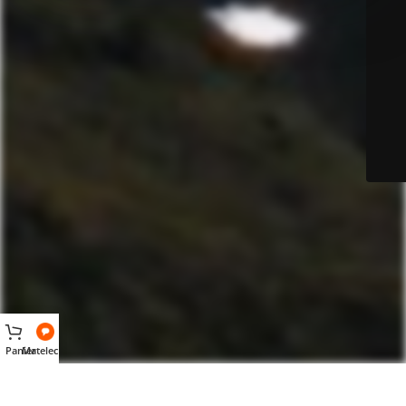
Panier
Matelec AI