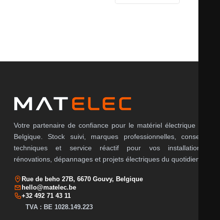
Il n’y a pas encore d’avis.
Votre partenaire de confiance pour le matériel électrique en
Belgique. Stock suivi, marques professionnelles, conseils
techniques et service réactif pour vos installations,
rénovations, dépannages et projets électriques du quotidien.
Rue de beho 27B, 6670 Gouvy, Belgique
hello@matelec.be
+32 492 71 43 11
TVA : BE 1028.149.223