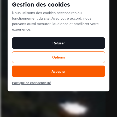
Gestion des cookies
Nous utilisons des cookies nécessaires au
Le mode
fonctionnement du site. Avec votre accord, nous
pouvons aussi mesurer l’audience et améliorer votre
maintenance est
expérience.
activé
Refuser
Options
Site will be available soon. Thank you for your patience!
Accepter
Politique de confidentialité