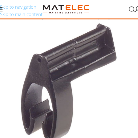
Skip to navigation
Skip to main content
 et raccordement
/
Tirage et repérage de câbles
/
Repérage de câbles