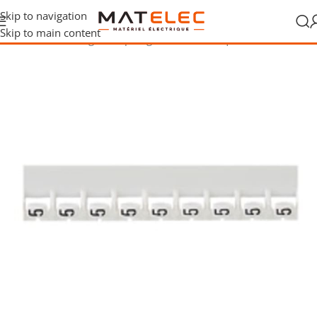
Skip to navigation
Skip to main content
t raccordement
/
Tirage et repérage de câbles
/
Étiquettes de câbles