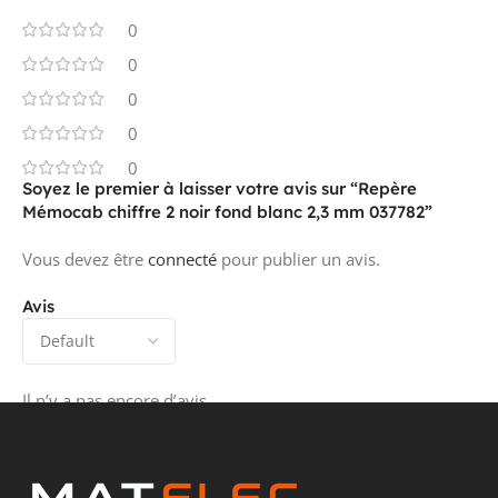
0
0
0
0
0
Soyez le premier à laisser votre avis sur “Repère
Mémocab chiffre 2 noir fond blanc 2,3 mm 037782”
Vous devez être
connecté
pour publier un avis.
Avis
Il n’y a pas encore d’avis.