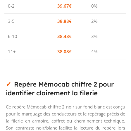
0-2
39.67
€
0%
3-5
38.88
€
2%
6-10
38.48
€
3%
11+
38.08
€
4%
Repère Mémocab chiffre 2 pour
identifier clairement la filerie
Ce repère Mémocab chiffre 2 noir sur fond blanc est conçu
pour le marquage des conducteurs et le repérage précis de
la filerie en armoire, coffret ou cheminement technique.
Son contraste noir/blanc facilite la lecture du repère lors