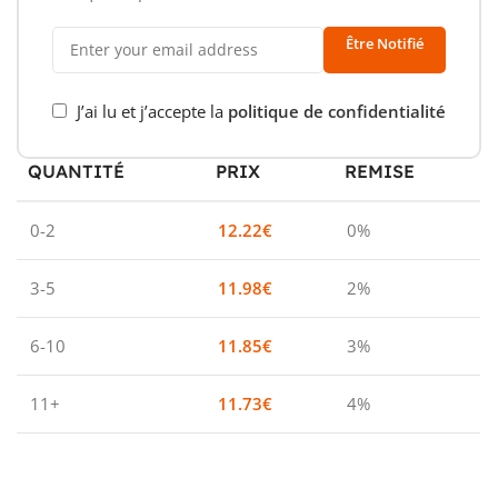
Être Notifié
J’ai lu et j’accepte la
politique de confidentialité
QUANTITÉ
PRIX
REMISE
0-2
12.22
€
0%
3-5
11.98
€
2%
6-10
11.85
€
3%
11+
11.73
€
4%