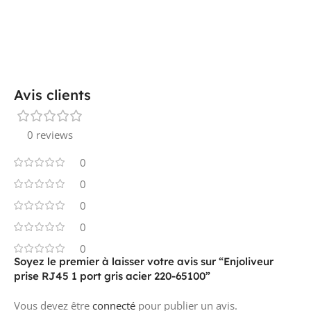
Avis clients
0 reviews
0
0
0
0
0
Soyez le premier à laisser votre avis sur “Enjoliveur
prise RJ45 1 port gris acier 220-65100”
Vous devez être
connecté
pour publier un avis.