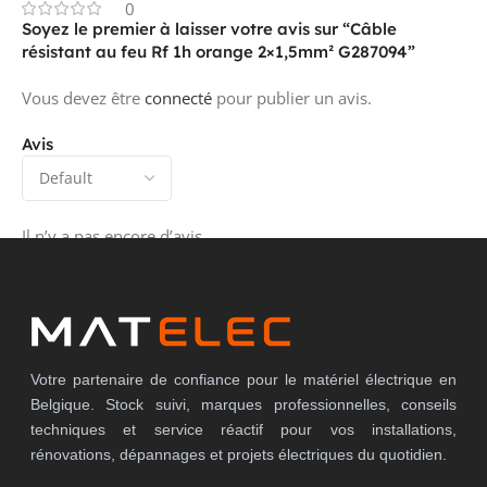
0
Soyez le premier à laisser votre avis sur “Câble
résistant au feu Rf 1h orange 2×1,5mm² G287094”
Vous devez être
connecté
pour publier un avis.
Avis
Il n’y a pas encore d’avis.
Votre partenaire de confiance pour le matériel électrique en
Belgique. Stock suivi, marques professionnelles, conseils
techniques et service réactif pour vos installations,
rénovations, dépannages et projets électriques du quotidien.