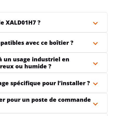
ide XALD01H7 ?
atibles avec ce boîtier ?
 à un usage industriel en
reux ou humide ?
ge spécifique pour l’installer ?
tier pour un poste de commande