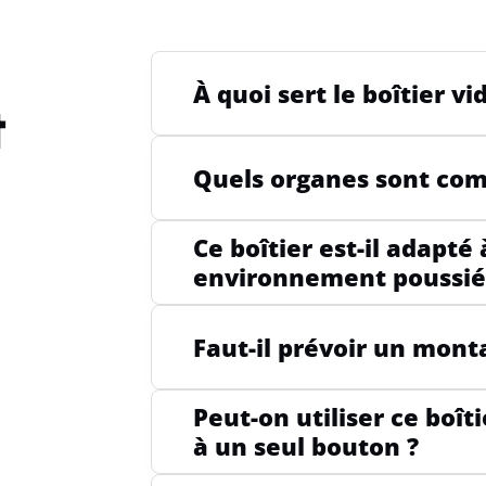
À quoi sert le boîtier v
t
Quels organes sont comp
Ce boîtier est-il adapté
environnement poussié
Faut-il prévoir un monta
Peut-on utiliser ce boî
à un seul bouton ?