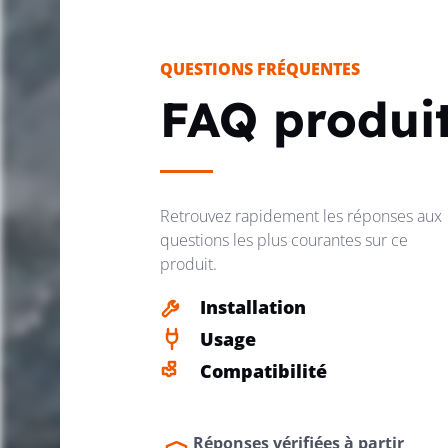
QUESTIONS FRÉQUENTES
FAQ produi
Retrouvez rapidement les réponses aux
questions les plus courantes sur ce
produit.
Installation
Usage
Compatibilité
Réponses vérifiées à partir