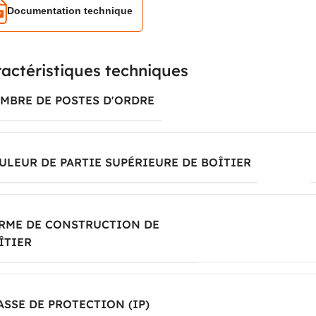
Documentation technique
actéristiques techniques
MBRE DE POSTES D'ORDRE
ULEUR DE PARTIE SUPÉRIEURE DE BOÎTIER
RME DE CONSTRUCTION DE
boîtier pour montag
ÎTIER
s
ASSE DE PROTECTION (IP)