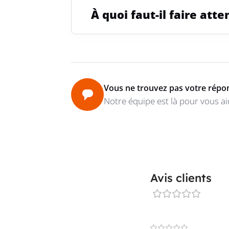
À quoi faut-il faire at
Vous ne trouvez pas votre répo
Notre équipe est là pour vous ai
Avis clients
0 reviews
0