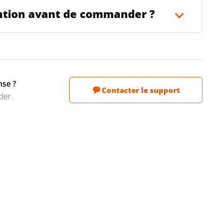
tention avant de commander ?
nse ?
Contacter le support
der.