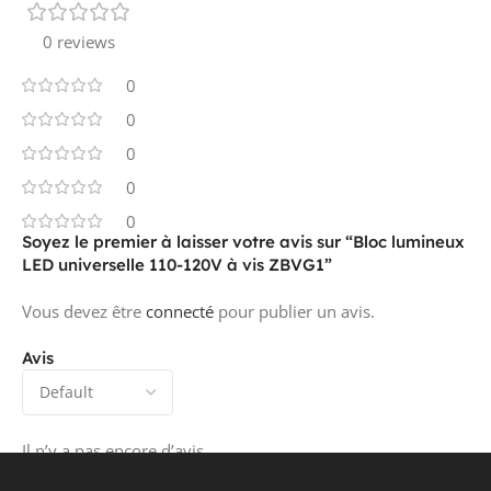
0 reviews
0
0
0
0
0
Soyez le premier à laisser votre avis sur “Bloc lumineux
LED universelle 110-120V à vis ZBVG1”
Vous devez être
connecté
pour publier un avis.
Avis
Il n’y a pas encore d’avis.