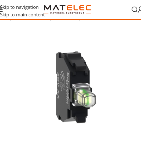
Skip to navigation
Skip to main content
terrupteurs et boutons-poussoirs
/
Voyants et témoins lumineux