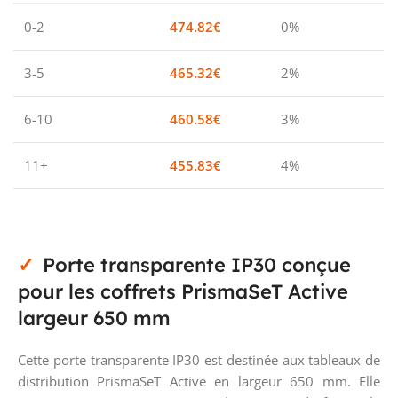
0-2
474.82
€
0%
3-5
465.32
€
2%
6-10
460.58
€
3%
11+
455.83
€
4%
Porte transparente IP30 conçue
pour les coffrets PrismaSeT Active
largeur 650 mm
Cette porte transparente IP30 est destinée aux tableaux de
distribution PrismaSeT Active en largeur 650 mm. Elle