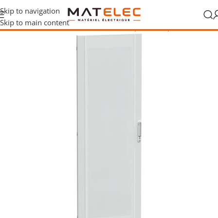
Skip to navigation
Skip to main content
rique
/
Tableaux de distribution
/
Portes et plastrons pour coffrets