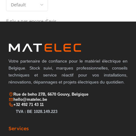
Il n’y a pas encore d’avis.
Votre partenaire de confiance pour le matériel électrique en
Belgique. Stock suivi, marques professionnelles, conseils
techniques et service réactif pour vos installations,
rénovations, dépannages et projets électriques du quotidien.
Rue de beho 27B, 6670 Gouvy, Belgique
hello@matelec.be
+32 492 71 43 11
TVA : BE 1028.149.223
Services