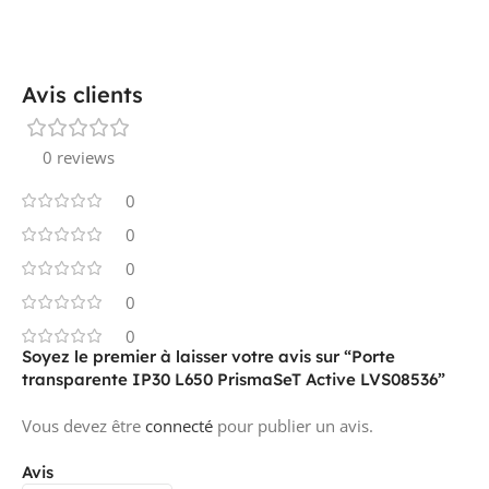
Avis clients
0 reviews
0
0
0
0
0
Soyez le premier à laisser votre avis sur “Porte
transparente IP30 L650 PrismaSeT Active LVS08536”
Vous devez être
connecté
pour publier un avis.
Avis