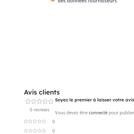
des données fournisseurs
Avis clients
Soyez le premier à laisser votre av
0 reviews
Vous devez être
connecté
pour publier
0
0