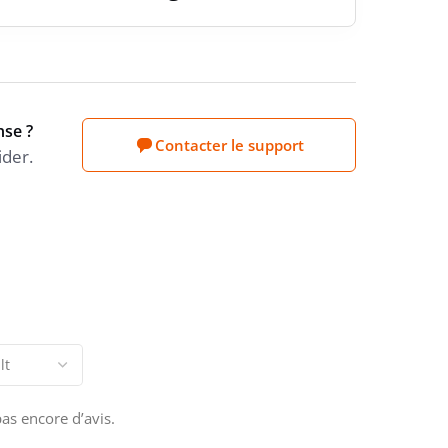
nse ?
Contacter le support
ider.
 pas encore d’avis.