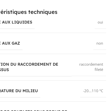
éristiques techniques
 AUX LIQUIDES
oui
 AUX GAZ
non
TION DU RACCORDEMENT DE
raccordement
fileté
SSUS
ATURE DU MILIEU
-20...110 °C