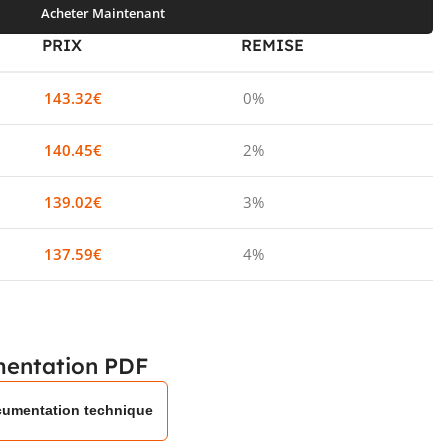
Acheter Maintenant
PRIX
REMISE
143.32
€
0%
140.45
€
2%
139.02
€
3%
137.59
€
4%
entation PDF
umentation technique