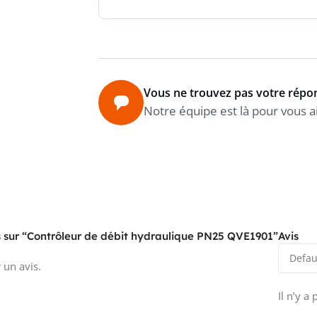
Vous ne trouvez pas votre répo
Notre équipe est là pour vous a
is sur “Contrôleur de débit hydraulique PN25 QVE1901”
Avis
 un avis.
Il n’y a