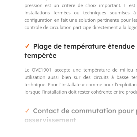
pression est un critère de choix important. Il es
installations fermées ou techniques soumises à
configuration en fait une solution pertinente pour les
contrôle de circulation participe directement à la lo
Plage de température étendue
tempérée
Le QVE1901 accepte une température de milieu 
utilisation aussi bien sur des circuits à basse 
technique. Pour l’installateur comme pour l’exploitant
lorsque l’installation doit rester cohérente entre pro
Contact de commutation pour p
asservissement
L’appareil dispose d’un contact de commutation uni