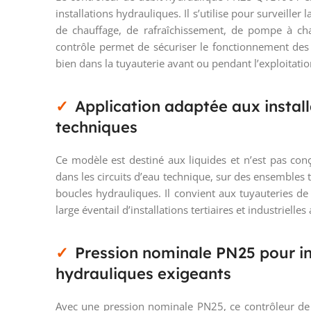
installations hydrauliques. Il s’utilise pour surveille
de chauffage, de rafraîchissement, de pompe à ch
contrôle permet de sécuriser le fonctionnement des
bien dans la tuyauterie avant ou pendant l’exploitatio
Application adaptée aux instal
techniques
Ce modèle est destiné aux liquides et n’est pas conç
dans les circuits d’eau technique, sur des ensembles
boucles hydrauliques. Il convient aux tuyauteries d
large éventail d’installations tertiaires et industrielle
Pression nominale PN25 pour int
hydrauliques exigeants
Avec une pression nominale PN25, ce contrôleur de 