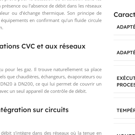
r la présence ou l’absence de débit dans les réseaux
aleur ou d’échange thermique. Son principe de
Caract
 équipements en confirmant qu’un fluide circule
ADAPTÉ
n.
lations CVC et aux réseaux
ADAPTÉ
u pour les gaz. Il trouve naturellement sa place
 tels que chaudières, échangeurs, évaporateurs ou
EXÉCU
e DN20 à DN200, ce qui lui permet de couvrir un
PROCE
s avec un seul appareil de contrôle de débit.
égration sur circuits
TEMPÉR
débit s’intègre dans des réseaux où la tenue en