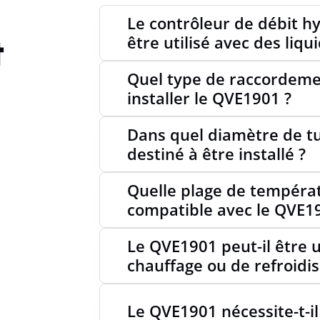
Le contrôleur de débit h
t
être utilisé avec des liqu
Quel type de raccordemen
installer le QVE1901 ?
Dans quel diamètre de tu
destiné à être installé ?
Quelle plage de températ
compatible avec le QVE1
Le QVE1901 peut-il être ut
chauffage ou de refroidi
Le QVE1901 nécessite-t-il