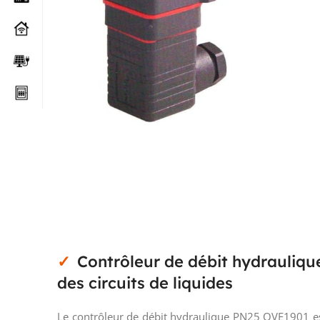
Contrôleur de débit hydrauliqu
des circuits de liquides
Le contrôleur de débit hydraulique PN25 QVE1901 est