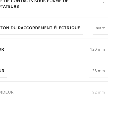
E DE CONTACTS SOUS FORME DE
1
TATEURS
TION DU RACCORDEMENT ÉLECTRIQUE
autre
UR
120 mm
UR
38 mm
NDEUR
92 mm