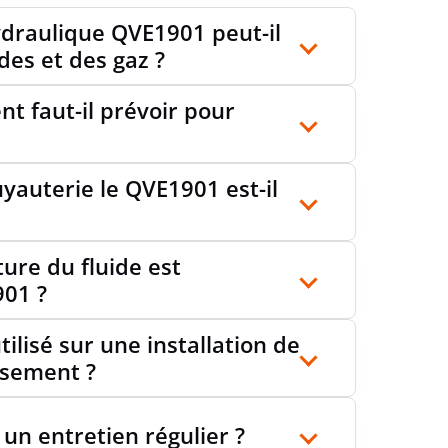
ydraulique QVE1901 peut-il
ides et des gaz ?
t faut-il prévoir pour
yauterie le QVE1901 est-il
ure du fluide est
901 ?
ilisé sur une installation de
ssement ?
 un entretien régulier ?