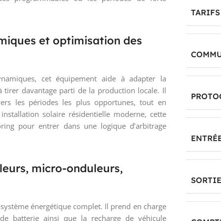
TARIF
amiques et optimisation des
COMMU
dynamiques, cet équipement aide à adapter la
irer davantage parti de la production locale. Il
PROTO
vers les périodes les plus opportunes, tout en
stallation solaire résidentielle moderne, cette
ring pour entrer dans une logique d’arbitrage
ENTRÉ
eurs, micro-onduleurs,
SORTI
osystème énergétique complet. Il prend en charge
de batterie ainsi que la recharge de véhicule