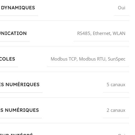
S DYNAMIQUES
Oui
NICATION
RS485, Ethernet, WLAN
COLES
Modbus TCP, Modbus RTU, SunSpec
ES NUMÉRIQUES
5 canaux
ES NUMÉRIQUES
2 canaux