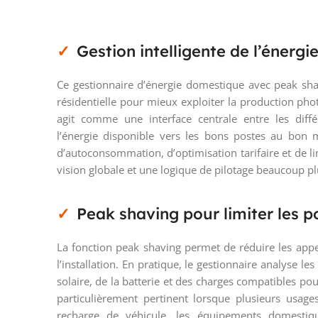
Gestion intelligente de l’énergi
Ce gestionnaire d’énergie domestique avec peak shavi
résidentielle pour mieux exploiter la production photo
agit comme une interface centrale entre les diff
l’énergie disponible vers les bons postes au bon 
d’autoconsommation, d’optimisation tarifaire et de li
vision globale et une logique de pilotage beaucoup p
Peak shaving pour limiter les p
La fonction peak shaving permet de réduire les appe
l’installation. En pratique, le gestionnaire analyse les 
solaire, de la batterie et des charges compatibles p
particulièrement pertinent lorsque plusieurs usage
recharge de véhicule, les équipements domesti